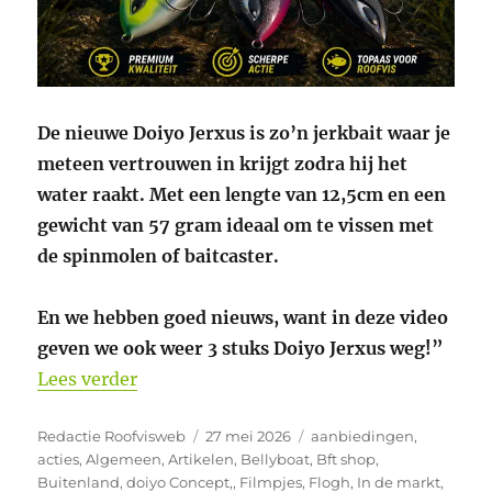
De nieuwe Doiyo Jerxus is zo’n jerkbait waar je
meteen vertrouwen in krijgt zodra hij het
water raakt. M
et een lengte van 12,5cm en een
gewicht van 57 gram ideaal om te vissen met
de spinmolen of baitcaster.
En we hebben goed nieuws, want in deze video
geven we ook weer 3 stuks Doiyo Jerxus weg!”
“Winactie youtube video Doiyo Jerxus”
Lees verder
Auteur
Geplaatst
Categorieën
Redactie Roofvisweb
27 mei 2026
aanbiedingen
,
op
acties
,
Algemeen
,
Artikelen
,
Bellyboat
,
Bft shop
,
Buitenland
,
doiyo Concept,
,
Filmpjes
,
Flogh
,
In de markt
,