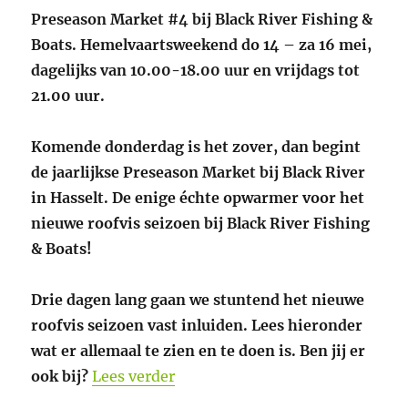
Preseason Market #4 bij Black River Fishing &
Boats. Hemelvaartsweekend do 14 – za 16 mei,
dagelijks van 10.00-18.00 uur en vrijdags tot
21.00 uur.
Komende donderdag is het zover, dan begint
de jaarlijkse Preseason Market bij Black River
in Hasselt. De enige échte opwarmer voor het
nieuwe roofvis seizoen bij Black River Fishing
& Boats!
Drie dagen lang gaan we stuntend het nieuwe
roofvis seizoen vast inluiden. Lees hieronder
wat er allemaal te zien en te doen is. Ben jij er
“4e Preseason Market bij Black 
ook bij?
Lees verder