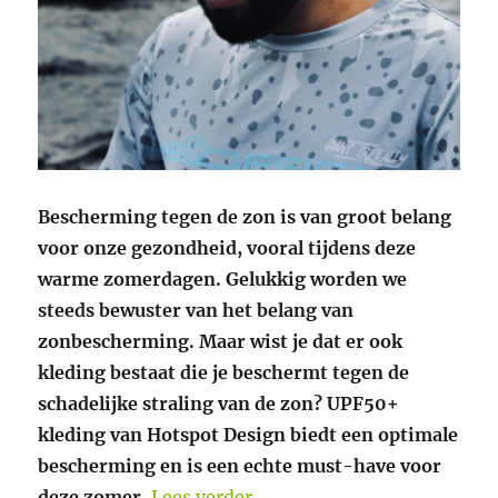
Bescherming tegen de zon is van groot belang
voor onze gezondheid, vooral tijdens deze
warme zomerdagen. Gelukkig worden we
steeds bewuster van het belang van
zonbescherming. Maar wist je dat er ook
kleding bestaat die je beschermt tegen de
schadelijke straling van de zon? UPF50+
kleding van Hotspot Design biedt een optimale
bescherming en is een echte must-have voor
“UPF50+ kleding van Hotsp
deze zomer.
Lees verder