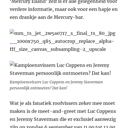
‘Mercury Eiland’ zelf is er alle gelegenheid voor
verdere informatie, maar ook voor een hapje en
een drankje aan de Mercury-bar.
Kampioensvissers Luc Coppens en Jeremy Staverman
persoonlijk ontmoeten? Dat kan!
Wat je als fanatiek roofvissers zeker mee moet
maken is de meet-and-greet met Luc Coppens
en Jeremy Staverman die er exclusief aanwezig
zijn op zondag 6 september van 11.00 tot 12.00