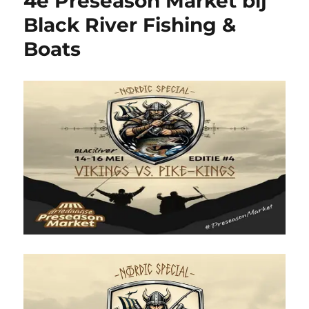
4e Preseason Market bij
Black River Fishing &
Boats