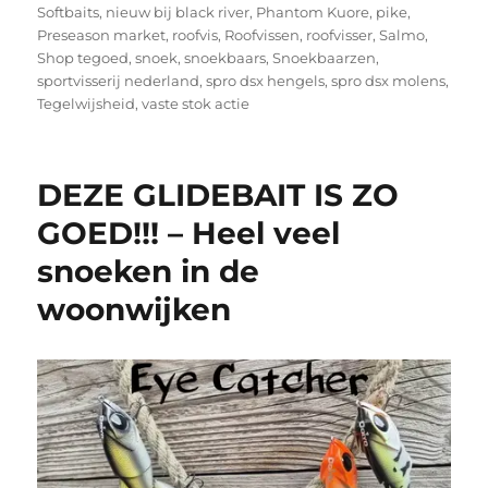
Softbaits
,
nieuw bij black river
,
Phantom Kuore
,
pike
,
Preseason market
,
roofvis
,
Roofvissen
,
roofvisser
,
Salmo
,
Shop tegoed
,
snoek
,
snoekbaars
,
Snoekbaarzen
,
sportvisserij nederland
,
spro dsx hengels
,
spro dsx molens
,
Tegelwijsheid
,
vaste stok actie
DEZE GLIDEBAIT IS ZO
GOED!!! – Heel veel
snoeken in de
woonwijken