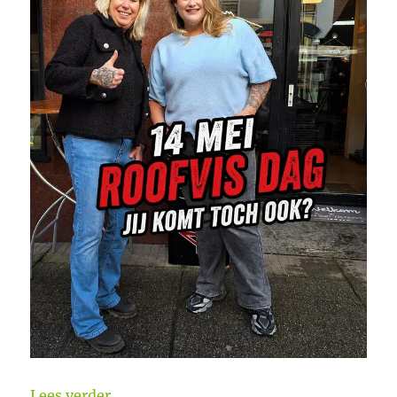
“14 mei Roofvis dag Hengelsport Zaltb
Lees verder