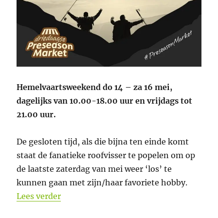
Hemelvaartsweekend do 14 – za 16 mei,
dagelijks van 10.00-18.00 uur en vrijdags tot
21.00 uur.
De gesloten tijd, als die bijna ten einde komt
staat de fanatieke roofvisser te popelen om op
de laatste zaterdag van mei weer ‘los’ te
kunnen gaan met zijn/haar favoriete hobby.
“4e Preseason Market bij Black River Fi
Lees verder