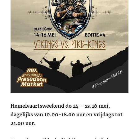
Hemelvaartsweekend do 14 – za 16 mei,
dagelijks van 10.00-18.00 uur en vrijdags tot
21.00 uur.