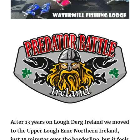
After 13 years on Lough Derg Ireland we moved
to the Upper Lough Erne
Northern Ireland,
just 15 minutes over the borderline, but it feels