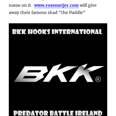
name on it.
www.rozemeijer.com
will give
away their famous shad “the Paddle”