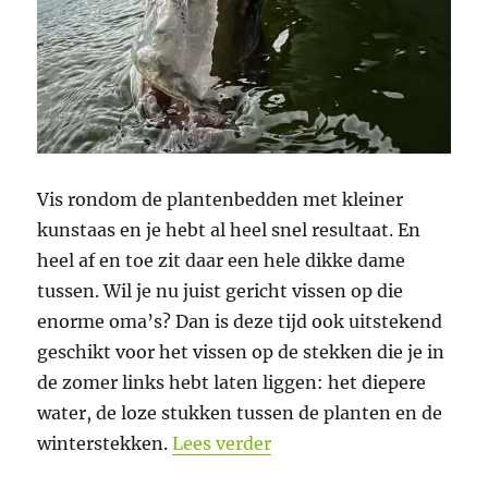
Vis rondom de plantenbedden met kleiner
kunstaas en je hebt al heel snel resultaat. En
heel af en toe zit daar een hele dikke dame
tussen. Wil je nu juist gericht vissen op die
enorme oma’s? Dan is deze tijd ook uitstekend
geschikt voor het vissen op de stekken die je in
de zomer links hebt laten liggen: het diepere
water, de loze stukken tussen de planten en de
“De R is in de maand! D
winterstekken.
Lees verder