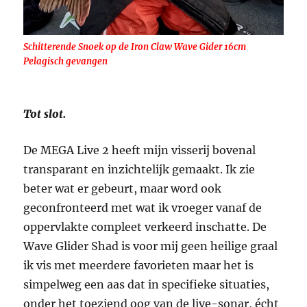
Schitterende Snoek op de Iron Claw Wave Gider 16cm
Pelagisch gevangen
Tot slot.
De MEGA Live 2 heeft mijn visserij bovenal
transparant en inzichtelijk gemaakt. Ik zie
beter wat er gebeurt, maar word ook
geconfronteerd met wat ik vroeger vanaf de
oppervlakte compleet verkeerd inschatte. De
Wave Glider Shad is voor mij geen heilige graal
ik vis met meerdere favorieten maar het is
simpelweg een aas dat in specifieke situaties,
onder het toeziend oog van de live-sonar, écht