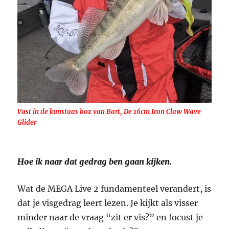
Vast in de kunstaas box van Bart, De 16cm Iron Claw Wave
Glider
Hoe ik naar dat gedrag ben gaan kijken.
Wat de MEGA Live 2 fundamenteel verandert, is
dat je visgedrag leert lezen. Je kijkt als visser
minder naar de vraag “zit er vis?” en focust je