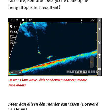
rasechte, keiharde pelagische beuk op de
hengeltop is het resultaat!
De Iron Claw Wave Glider onderweg naar een mooie
snoekbaars
Meer dan alleen één manier van vissen (Forward
vs. Down)