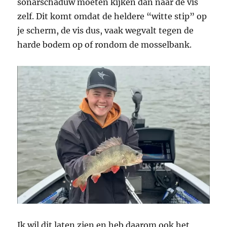
sonarschaduw moeten kijken dan naar de vis
zelf. Dit komt omdat de heldere “witte stip” op
je scherm, de vis dus, vaak wegvalt tegen de
harde bodem op of rondom de mosselbank.
Ik wil dit laten zien en heb daarom ook het