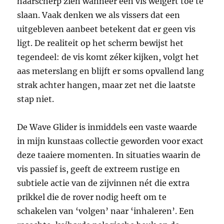
haarscherp zien wanneer een vis weigert toe te
slaan. Vaak denken we als vissers dat een
uitgebleven aanbeet betekent dat er geen vis
ligt. De realiteit op het scherm bewijst het
tegendeel: de vis komt zéker kijken, volgt het
aas meterslang en blijft er soms opvallend lang
strak achter hangen, maar zet net die laatste
stap niet.
De Wave Glider is inmiddels een vaste waarde
in mijn kunstaas collectie geworden voor exact
deze taaiere momenten. In situaties waarin de
vis passief is, geeft de extreem rustige en
subtiele actie van de zijvinnen nét die extra
prikkel die de rover nodig heeft om te
schakelen van ‘volgen’ naar ‘inhaleren’. Een