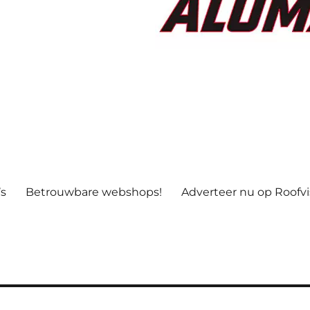
’s
Betrouwbare webshops!
Adverteer nu op Roofv