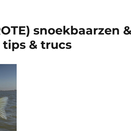
OTE) snoekbaarzen 
tips & trucs