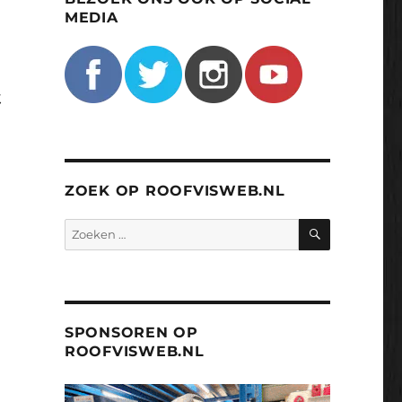
MEDIA
&
ZOEK OP ROOFVISWEB.NL
ZOEKEN
Zoeken
naar:
SPONSOREN OP
ROOFVISWEB.NL