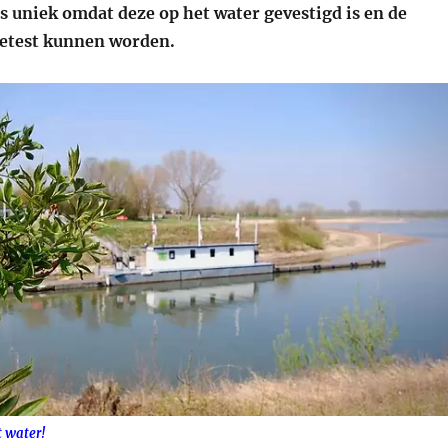
s uniek omdat deze op het water gevestigd is en de
getest kunnen worden.
t water!