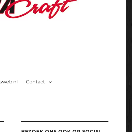
isweb.nl
Contact
BEZOEK ONS OOK OP SOCIAL