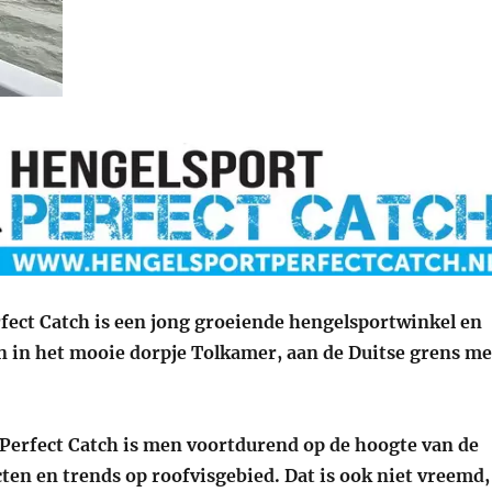
fect Catch is een jong groeiende hengelsportwinkel en
 in het mooie dorpje Tolkamer, aan de Duitse grens me
 Perfect Catch is men voortdurend op de hoogte van de
ten en trends op roofvisgebied. Dat is ook niet vreemd,