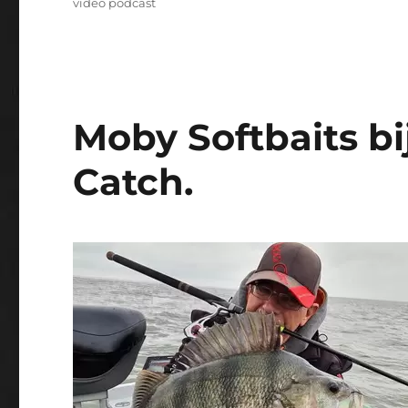
video podcast
Moby Softbaits bi
Catch.