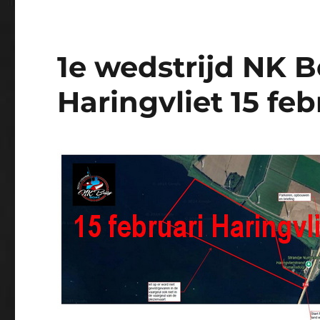
1e wedstrijd NK B
Haringvliet 15 feb