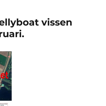
ellyboat vissen
ruari.