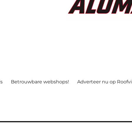
’s
Betrouwbare webshops!
Adverteer nu op Roofv