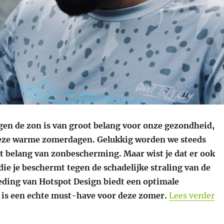
en de zon is van groot belang voor onze gezondheid,
deze warme zomerdagen. Gelukkig worden we steeds
t belang van zonbescherming. Maar wist je dat er ook
die je beschermt tegen de schadelijke straling van de
ding van Hotspot Design biedt een optimale
“U
is een echte must-have voor deze zomer.
Lees verder