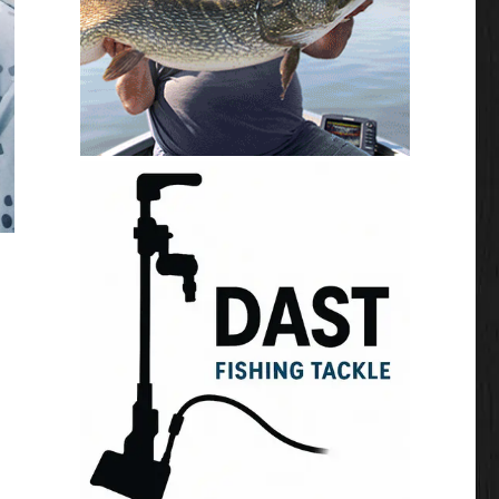
PF50+ kleding van Hotspot Design biedt een optimale 