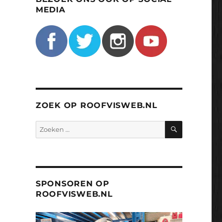
MEDIA
ZOEK OP ROOFVISWEB.NL
ZOEKEN
Zoeken
naar:
SPONSOREN OP
ROOFVISWEB.NL