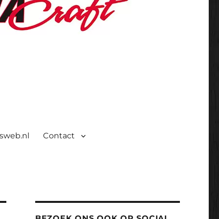
isweb.nl
Contact
BEZOEK ONS OOK OP SOCIAL