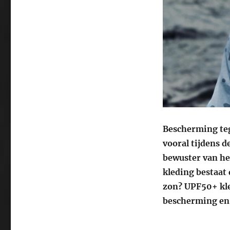
Bescherming teg
vooral tijdens 
bewuster van he
kleding bestaat 
zon? UPF50+ kle
bescherming en 