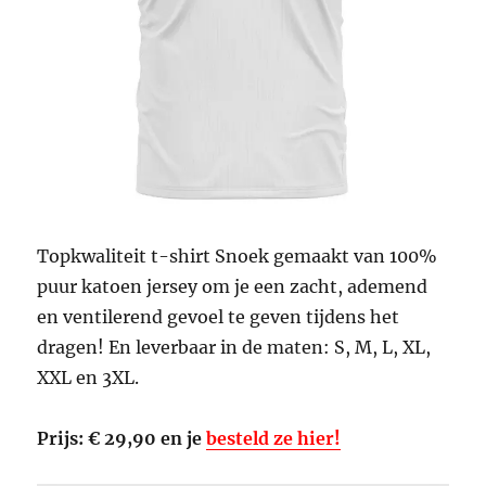
Topkwaliteit t-shirt Snoek gemaakt van 100%
puur katoen jersey om je een zacht, ademend
en ventilerend gevoel te geven tijdens het
dragen! En leverbaar in de maten: S, M, L, XL,
XXL en 3XL.
Prijs: € 29,90 en je
besteld ze hier!