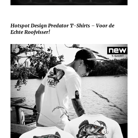
Hotspot Design Predator T-Shirts – Voor de
Echte Roofvisser!