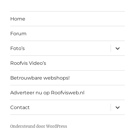
Home
Forum
submen
Foto’s
uitvouw
Roofvis Video’s
Betrouwbare webshops!
Adverteer nu op Roofvisweb.nl
submen
Contact
uitvouw
Ondersteund door WordPress