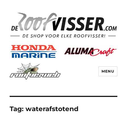
MENU
Tag:
waterafstotend