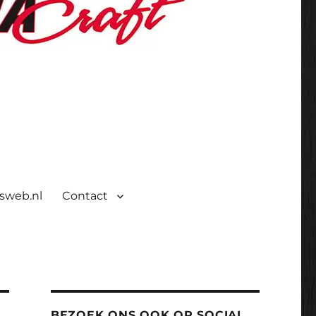
isweb.nl
Contact
BEZOEK ONS OOK OP SOCIAL