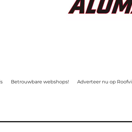
’s
Betrouwbare webshops!
Adverteer nu op Roofv