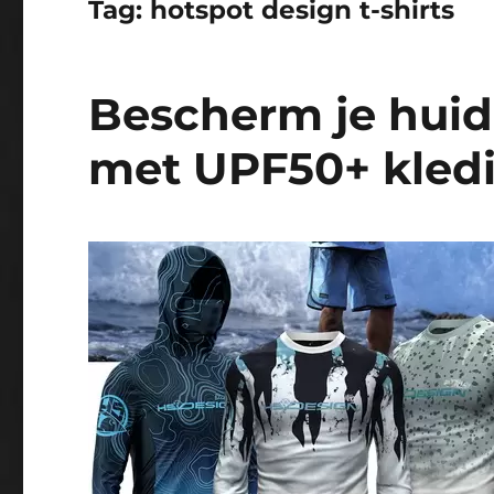
Tag:
hotspot design t-shirts
Bescherm je huid
met UPF50+ kledi