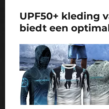
UPF50+ kleding v
biedt een optima