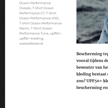
Ocean Performance
Dorado
,
T-Shirt Ocean
Performance GT
,
T-Shirt
Ocean Performance HSD
,
T-Shirt Ocean Performance
Marlin
,
T-Shirt Ocean
Performance Tuna
,
upf50+
,
upf50+ kleding
,
waterafstotend
Bescherming teg
vooral tijdens 
bewuster van he
kleding bestaat 
zon? UPF50+ kle
bescherming en 