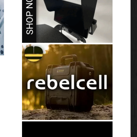
escherm je huid tegen UV straling met UPF50+ kleding.