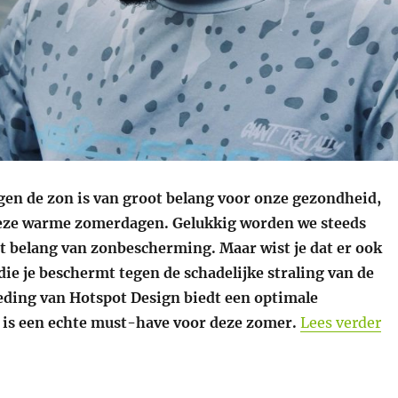
en de zon is van groot belang voor onze gezondheid,
deze warme zomerdagen. Gelukkig worden we steeds
t belang van zonbescherming. Maar wist je dat er ook
die je beschermt tegen de schadelijke straling van de
ding van Hotspot Design biedt een optimale
“B
is een echte must-have voor deze zomer.
Lees verder