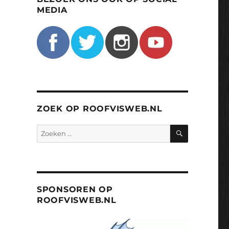
MEDIA
ZOEK OP ROOFVISWEB.NL
ZOEKEN
Zoeken
naar:
SPONSOREN OP
ROOFVISWEB.NL