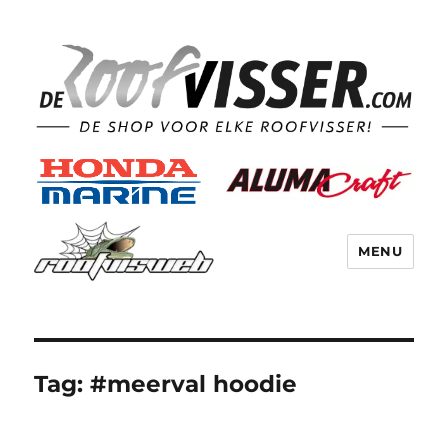
MENU
Tag:
#meerval hoodie