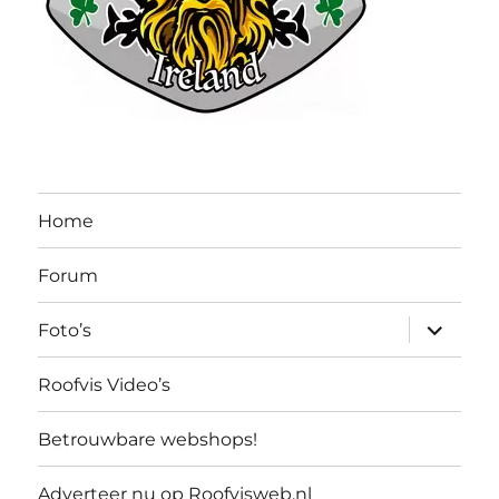
Home
Forum
submen
Foto’s
uitvouw
Roofvis Video’s
Betrouwbare webshops!
Adverteer nu op Roofvisweb.nl