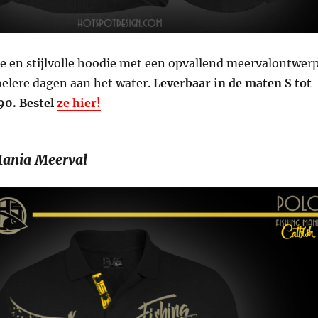
e en stijlvolle hoodie met een opvallend meervalontwerp
oelere dagen aan het water.
Leverbaar in de maten S tot
,90. Bestel
ze hier!
Mania Meerval