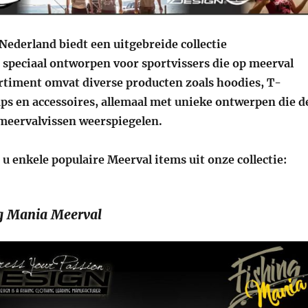
Nederland biedt een uitgebreide collectie
 speciaal ontworpen voor sportvissers die op meerval
ortiment omvat diverse producten zoals hoodies, T-
caps en accessoires, allemaal met unieke ontwerpen die d
 meervalvissen weerspiegelen.
u enkele populaire Meerval items uit onze collectie:
g Mania Meerval