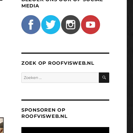
MEDIA
ZOEK OP ROOFVISWEB.NL
ZOEKEN
Zoeken
naar:
SPONSOREN OP
ROOFVISWEB.NL