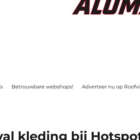
’s
Betrouwbare webshops!
Adverteer nu op Roofv
al kleding bij Hotspo