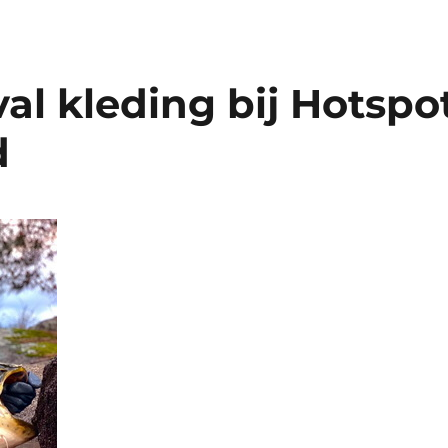
al kleding bij Hotspo
d