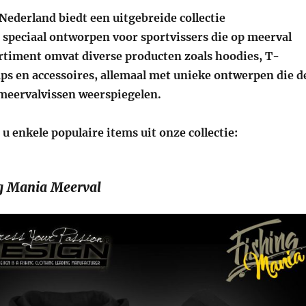
Nederland biedt een uitgebreide collectie
 speciaal ontworpen voor sportvissers die op meerval
ortiment omvat diverse producten zoals hoodies, T-
caps en accessoires, allemaal met unieke ontwerpen die d
 meervalvissen weerspiegelen.
u enkele populaire items uit onze collectie:
g Mania Meerval