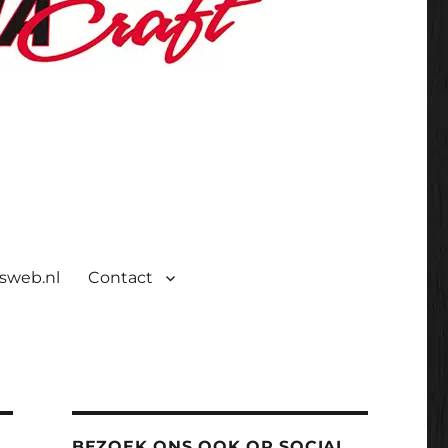
isweb.nl
Contact
BEZOEK ONS OOK OP SOCIAL