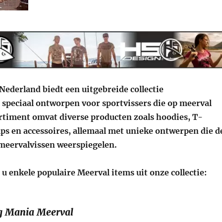
Nederland biedt een uitgebreide collectie
 speciaal ontworpen voor sportvissers die op meerval
ortiment omvat diverse producten zoals hoodies, T-
caps en accessoires, allemaal met unieke ontwerpen die d
 meervalvissen weerspiegelen.
u enkele populaire Meerval items uit onze collectie:
g Mania Meerval