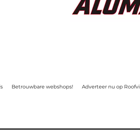
’s
Betrouwbare webshops!
Adverteer nu op Roofv