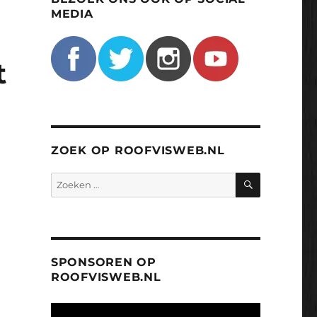
MEDIA
t
ZOEK OP ROOFVISWEB.NL
ZOEKEN
Zoeken
naar:
SPONSOREN OP
ROOFVISWEB.NL