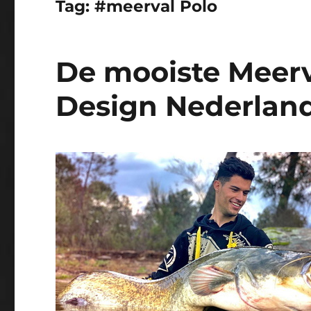
Tag:
#meerval Polo
De mooiste Meerv
Design Nederlan