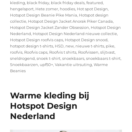
kleding
,
black friday
,
black friday deals
,
featured
,
hengelsport
,
Hete zomer
,
hoodies
,
Hot spot Design
,
Hotspot Design Beanie Pike Mania
,
Hotspot design
collectie
,
Hotspot Design Jacket Anorak Piker Canada
,
Hotspot Design Jacket Zander Obsession
,
Hotspot Design
Nederland
,
Hotspot Design Nederland nieuwe collectie
,
Hotspot Design roofvis caps
,
Hotspot Design snood
,
hotspot design t-shirts
,
HSD
,
new
,
nieuwe t-shirts
,
pike
,
roofvis
,
Roofvis caps
,
Roofvis t shirts
,
Roofvissen
,
slijtvast
,
sneldrogend
,
snoek t-shirt
,
snoekbaars
,
snoekbaars t-shirt
,
Snoekbaarzen
,
upf50+
,
Vakantie uitrsuting
,
Warme
Beanies
Warme kleding bij
Hotspot Design
Nederland