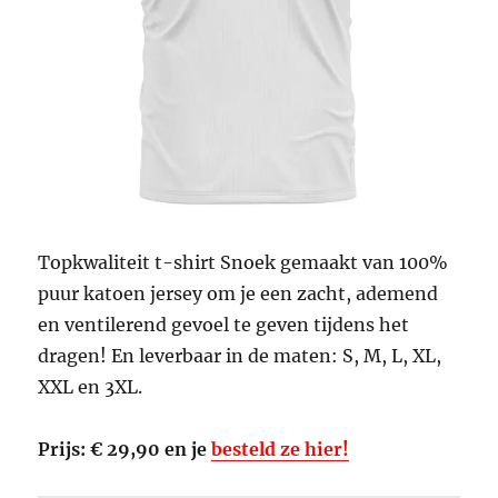
Topkwaliteit t-shirt Snoek gemaakt van 100%
puur katoen jersey om je een zacht, ademend
en ventilerend gevoel te geven tijdens het
dragen! En leverbaar in de maten: S, M, L, XL,
XXL en 3XL.
Prijs: € 29,90 en je
besteld ze hier!