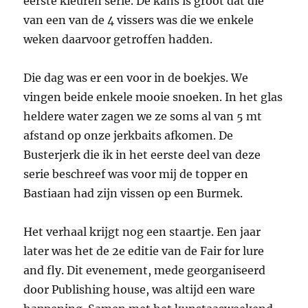
eerste kleuren serie. De kans is groot dat die
van een van de 4 vissers was die we enkele
weken daarvoor getroffen hadden.
Die dag was er een voor in de boekjes. We
vingen beide enkele mooie snoeken. In het glas
heldere water zagen we ze soms al van 5 mt
afstand op onze jerkbaits afkomen. De
Busterjerk die ik in het eerste deel van deze
serie beschreef was voor mij de topper en
Bastiaan had zijn vissen op een Burmek.
Het verhaal krijgt nog een staartje. Een jaar
later was het de 2e editie van de Fair for lure
and fly. Dit evenement, mede georganiseerd
door Publishing house, was altijd een ware