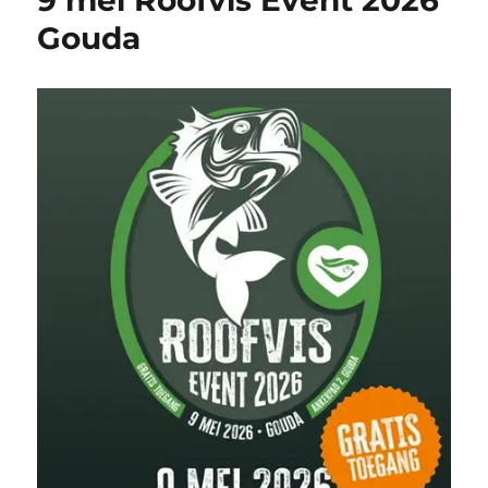
9 mei Roofvis Event 2026
Gouda