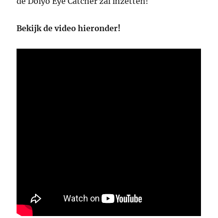
de Doiyo Eye Catcher zal inzetten!
Bekijk de video hieronder!