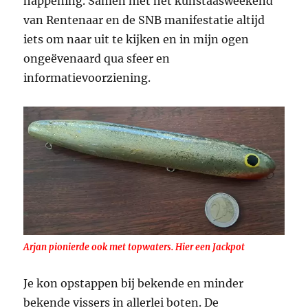
happening. Samen met het kunstaasweekend
van Rentenaar en de SNB manifestatie altijd
iets om naar uit te kijken en in mijn ogen
ongeëvenaard qua sfeer en
informatievoorziening.
Arjan pionierde ook met topwaters. Hier een Jackpot
Je kon opstappen bij bekende en minder
bekende vissers in allerlei boten. De