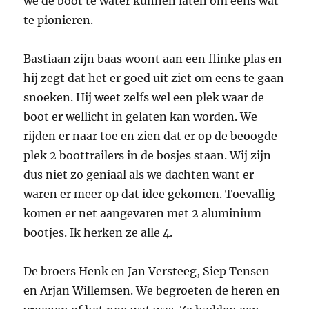
we de boot te water kunnen laten om eens wat
te pionieren.
Bastiaan zijn baas woont aan een flinke plas en
hij zegt dat het er goed uit ziet om eens te gaan
snoeken. Hij weet zelfs wel een plek waar de
boot er wellicht in gelaten kan worden. We
rijden er naar toe en zien dat er op de beoogde
plek 2 boottrailers in de bosjes staan. Wij zijn
dus niet zo geniaal als we dachten want er
waren er meer op dat idee gekomen. Toevallig
komen er net aangevaren met 2 aluminium
bootjes. Ik herken ze alle 4.
De broers Henk en Jan Versteeg, Siep Tensen
en Arjan Willemsen. We begroeten de heren en