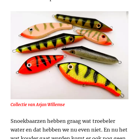
Collectie van Arjan Willemse
Snoekbaarzen hebben graag wat troebeler
water en dat hebben we nu even niet. En nu het
wat kouder gaat worden komt er ook nog geen