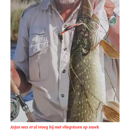
Arjan was er al vroeg bij met vliegvissen op snoek