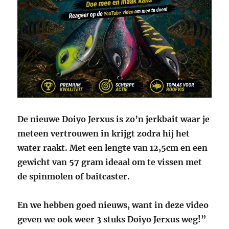
De nieuwe Doiyo Jerxus is zo’n jerkbait waar je
meteen vertrouwen in krijgt zodra hij het
water raakt. M
et een lengte van 12,5cm en een
gewicht van 57 gram ideaal om te vissen met
de spinmolen of baitcaster.
En we hebben goed nieuws, want in deze video
geven we ook weer 3 stuks Doiyo Jerxus weg!”