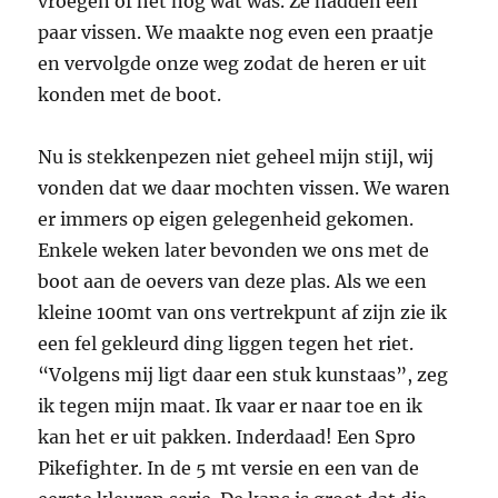
vroegen of het nog wat was. Ze hadden een
paar vissen. We maakte nog even een praatje
en vervolgde onze weg zodat de heren er uit
konden met de boot.
Nu is stekkenpezen niet geheel mijn stijl, wij
vonden dat we daar mochten vissen. We waren
er immers op eigen gelegenheid gekomen.
Enkele weken later bevonden we ons met de
boot aan de oevers van deze plas. Als we een
kleine 100mt van ons vertrekpunt af zijn zie ik
een fel gekleurd ding liggen tegen het riet.
“Volgens mij ligt daar een stuk kunstaas”, zeg
ik tegen mijn maat. Ik vaar er naar toe en ik
kan het er uit pakken. Inderdaad! Een Spro
Pikefighter. In de 5 mt versie en een van de