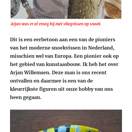
Arjan was er al vroeg bij met vliegvissen op snoek
Dit is een eerbetoon aan een van de pioniers
van het moderne snoekvissen in Nederland,
misschien wel van Europa. Een pionier ook op
het gebied van kunstaasbouw. Ik heb het over
Arjan Willemsen. Deze man is ons recent
ontvallen en daarmee is een van de
kleurrijkste figuren uit onze hobby van ons
heen gegaan.