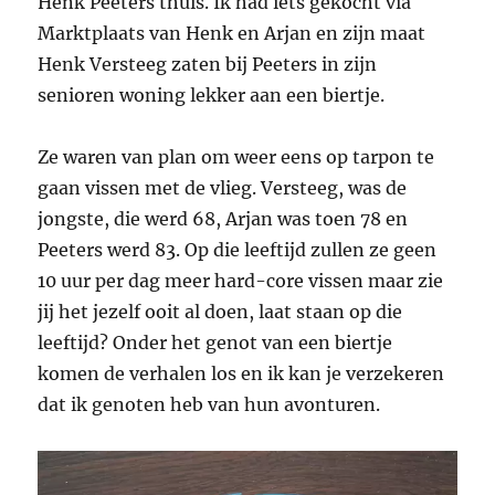
Henk Peeters thuis. Ik had iets gekocht via
Marktplaats van Henk en Arjan en zijn maat
Henk Versteeg zaten bij Peeters in zijn
senioren woning lekker aan een biertje.
Ze waren van plan om weer eens op tarpon te
gaan vissen met de vlieg. Versteeg, was de
jongste, die werd 68, Arjan was toen 78 en
Peeters werd 83. Op die leeftijd zullen ze geen
10 uur per dag meer hard-core vissen maar zie
jij het jezelf ooit al doen, laat staan op die
leeftijd? Onder het genot van een biertje
komen de verhalen los en ik kan je verzekeren
dat ik genoten heb van hun avonturen.