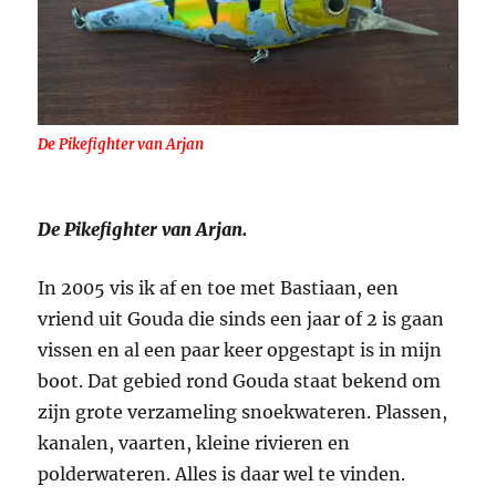
De Pikefighter van Arjan
De Pikefighter van Arjan.
In 2005 vis ik af en toe met Bastiaan, een
vriend uit Gouda die sinds een jaar of 2 is gaan
vissen en al een paar keer opgestapt is in mijn
boot. Dat gebied rond Gouda staat bekend om
zijn grote verzameling snoekwateren. Plassen,
kanalen, vaarten, kleine rivieren en
polderwateren. Alles is daar wel te vinden.