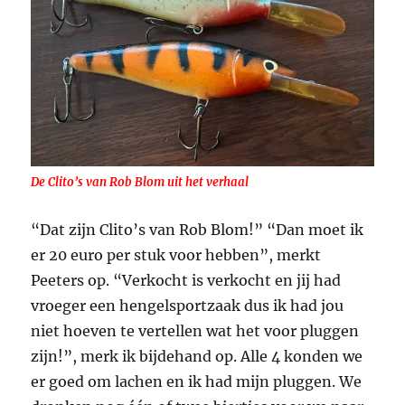
De Clito’s van Rob Blom uit het verhaal
“Dat zijn Clito’s van Rob Blom!” “Dan moet ik
er 20 euro per stuk voor hebben”, merkt
Peeters op. “Verkocht is verkocht en jij had
vroeger een hengelsportzaak dus ik had jou
niet hoeven te vertellen wat het voor pluggen
zijn!”, merk ik bijdehand op. Alle 4 konden we
er goed om lachen en ik had mijn pluggen. We