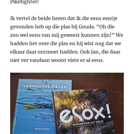
Pikefighter!
Ik vertel de beide heren dat ik die eens eentje
gevonden heb op die plas bij Gouda. “Oh die
zou wel eens van mij geweest kunnen zijn!” We
hadden het over die plas en hij wist nog dat we
elkaar daar ontmoet hadden. Ook Jan, die daar
niet ver vandaan woont viste er al eens.