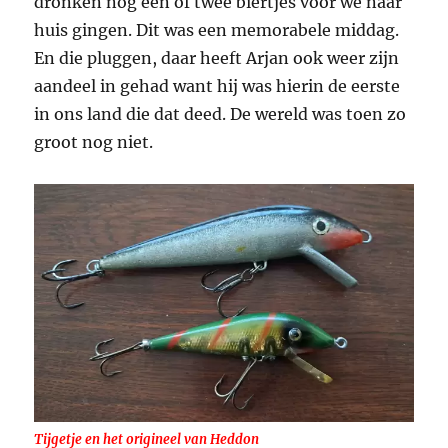
dronken nog één of twee biertjes voor we naar
huis gingen. Dit was een memorabele middag.
En die pluggen, daar heeft Arjan ook weer zijn
aandeel in gehad want hij was hierin de eerste
in ons land die dat deed. De wereld was toen zo
groot nog niet.
Tijgetje en het origineel van Heddon