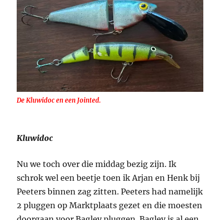
De Kluwidoc en een Jointed.
Kluwidoc
Nu we toch over die middag bezig zijn. Ik
schrok wel een beetje toen ik Arjan en Henk bij
Peeters binnen zag zitten. Peeters had namelijk
2 pluggen op Marktplaats gezet en die moesten
doorgaan voor Bagley pluggen. Bagley is al een