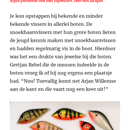
Arjan pionierde ook met topwaters. Hier een Jackpot
Je kon opstappen bij bekende en minder
bekende vissers in allerlei boten. De
snoekbaarsvissers met hun grote boten lieten
de jeugd kennis maken met snoekbaarsvissen
en hadden regelmatig vis in de boot. Hierdoor
was het een drukte van jewelse bij die boten.
Gertjan Rebel die de mensen indeelde in de
boten vroeg ik of hij nog ergens een plaatsje
had. “Nou! Toevallig komt net Arjan Willemse
aan de kant en die vaart nog een keer uit!”