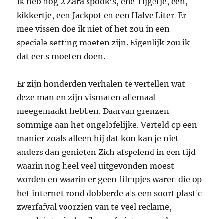
Ik heb nog 2 Zara spook’s, ene Tijgetje, een,
kikkertje, een Jackpot en een Halve Liter. Er
mee vissen doe ik niet of het zou in een
speciale setting moeten zijn. Eigenlijk zou ik
dat eens moeten doen.
Er zijn honderden verhalen te vertellen wat
deze man en zijn vismaten allemaal
meegemaakt hebben. Daarvan grenzen
sommige aan het ongelofelijke. Verteld op een
manier zoals alleen hij dat kon kan je niet
anders dan genieten Zich afspelend in een tijd
waarin nog heel veel uitgevonden moest
worden en waarin er geen filmpjes waren die op
het internet rond dobberde als een soort plastic
zwerfafval voorzien van te veel reclame,