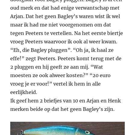
oud merk en dat had enige verwantschap met
Arjan. Dat het geen Bagley’s waren wist ik wel
maar ik had me niet voorgenomen om dat
tegen Peeters te vertellen. Na het eerste biertje
vroeg Peeters waarvoor ik ook al weer kwam.
“Eh, die Bagley pluggen”. “Oh ja, ik haal ze
effe!” zegt Peeters. Peeters komt terug met de
2 pluggen en hij geeft ze aan mij. “Wat
moesten ze ook alweer kosten?” “20 euro
vroeg je er voor!” vertel ik hem in alle
eerlijkheid.
Ik geef hem 2 briefjes van 10 en Arjan en Henk
merken beide op dat het geen Bagley’s zijn.