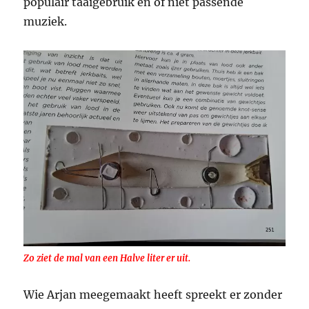
populair taaigebruik en of niet passende
muziek.
Zo ziet de mal van een Halve liter er uit.
Wie Arjan meegemaakt heeft spreekt er zonder