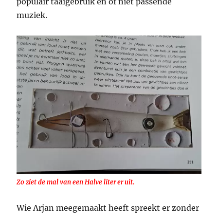
populair taaigebruik en of niet passende
muziek.
Zo ziet de mal van een Halve liter er uit.
Wie Arjan meegemaakt heeft spreekt er zonder