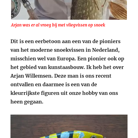
Arjan was er al vroeg bij met vliegvissen op snoek
Dit is een eerbetoon aan een van de pioniers
van het moderne snoekvissen in Nederland,
misschien wel van Europa. Een pionier ook op
het gebied van kunstaasbouw. Ik heb het over
Arjan Willemsen. Deze man is ons recent
ontvallen en daarmee is een van de
kleurrijkste figuren uit onze hobby van ons
heen gegaan.