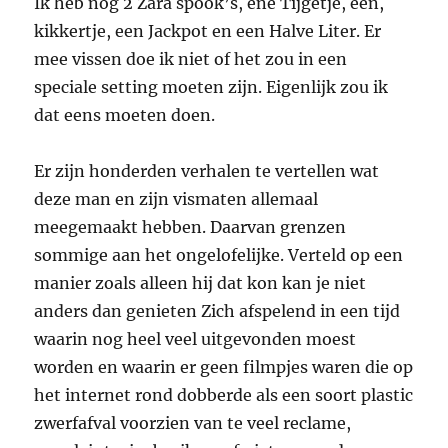
Ik heb nog 2 Zara spook’s, ene Tijgetje, een,
kikkertje, een Jackpot en een Halve Liter. Er
mee vissen doe ik niet of het zou in een
speciale setting moeten zijn. Eigenlijk zou ik
dat eens moeten doen.
Er zijn honderden verhalen te vertellen wat
deze man en zijn vismaten allemaal
meegemaakt hebben. Daarvan grenzen
sommige aan het ongelofelijke. Verteld op een
manier zoals alleen hij dat kon kan je niet
anders dan genieten Zich afspelend in een tijd
waarin nog heel veel uitgevonden moest
worden en waarin er geen filmpjes waren die op
het internet rond dobberde als een soort plastic
zwerfafval voorzien van te veel reclame,