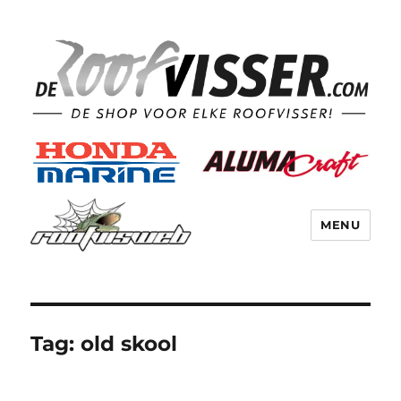
MENU
Tag:
old skool