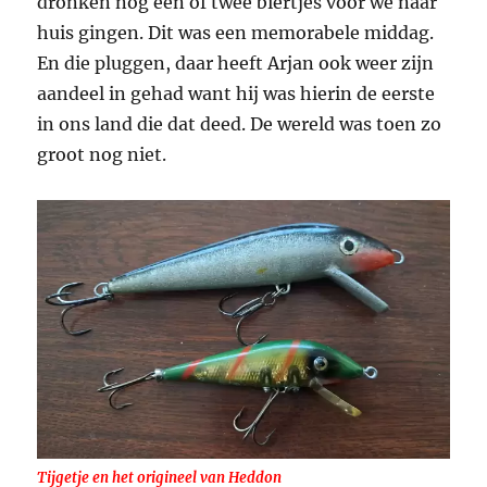
dronken nog één of twee biertjes voor we naar
huis gingen. Dit was een memorabele middag.
En die pluggen, daar heeft Arjan ook weer zijn
aandeel in gehad want hij was hierin de eerste
in ons land die dat deed. De wereld was toen zo
groot nog niet.
Tijgetje en het origineel van Heddon