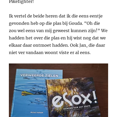
Pikefighter!
Ik vertel de beide heren dat ik die eens eentje
gevonden heb op die plas bij Gouda. “Oh die
zou wel eens van mij geweest kunnen zijn!” We
hadden het over die plas en hij wist nog dat we
elkaar daar ontmoet hadden. Ook Jan, die daar
niet ver vandaan woont viste er al eens.