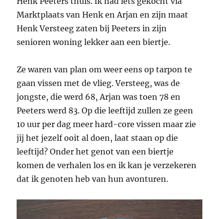
Henk Peeters thuis. Ik had iets gekocht via
Marktplaats van Henk en Arjan en zijn maat
Henk Versteeg zaten bij Peeters in zijn
senioren woning lekker aan een biertje.
Ze waren van plan om weer eens op tarpon te
gaan vissen met de vlieg. Versteeg, was de
jongste, die werd 68, Arjan was toen 78 en
Peeters werd 83. Op die leeftijd zullen ze geen
10 uur per dag meer hard-core vissen maar zie
jij het jezelf ooit al doen, laat staan op die
leeftijd? Onder het genot van een biertje
komen de verhalen los en ik kan je verzekeren
dat ik genoten heb van hun avonturen.