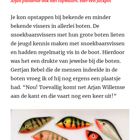
Arjan pionierde ook met topwaters. Hier een Jackpot
Je kon opstappen bij bekende en minder
bekende vissers in allerlei boten. De
snoekbaarsvissers met hun grote boten lieten
de jeugd kennis maken met snoekbaarsvissen
en hadden regelmatig vis in de boot. Hierdoor
was het een drukte van jewelse bij die boten.
Gertjan Rebel die de mensen indeelde in de
boten vroeg ik of hij nog ergens een plaatsje
had. “Nou! Toevallig komt net Arjan Willemse
aan de kant en die vaart nog een keer uit!”