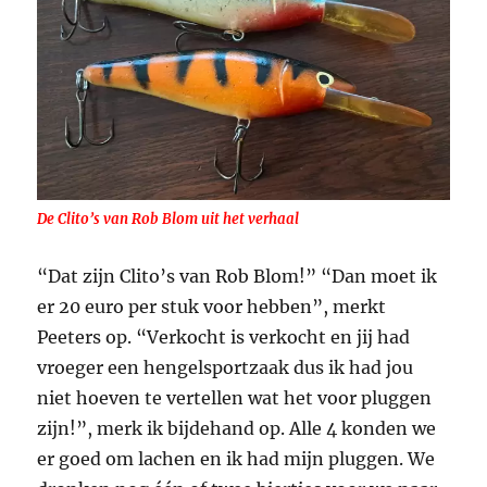
De Clito’s van Rob Blom uit het verhaal
“Dat zijn Clito’s van Rob Blom!” “Dan moet ik
er 20 euro per stuk voor hebben”, merkt
Peeters op. “Verkocht is verkocht en jij had
vroeger een hengelsportzaak dus ik had jou
niet hoeven te vertellen wat het voor pluggen
zijn!”, merk ik bijdehand op. Alle 4 konden we
er goed om lachen en ik had mijn pluggen. We