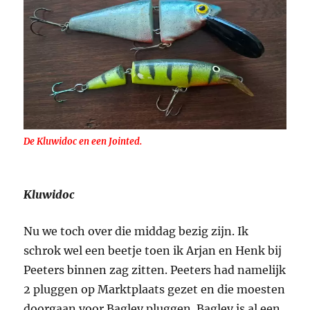
De Kluwidoc en een Jointed.
Kluwidoc
Nu we toch over die middag bezig zijn. Ik
schrok wel een beetje toen ik Arjan en Henk bij
Peeters binnen zag zitten. Peeters had namelijk
2 pluggen op Marktplaats gezet en die moesten
doorgaan voor Bagley pluggen. Bagley is al een