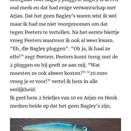
oud merk en dat had enige verwantschap met
Arjan. Dat het geen Bagley’s waren wist ik wel
maar ik had me niet voorgenomen om dat
tegen Peeters te vertellen. Na het eerste biertje
vroeg Peeters waarvoor ik ook al weer kwam.
“Eh, die Bagley pluggen”. “Oh ja, ik haal ze
effe!” zegt Peeters. Peeters komt terug met de
2 pluggen en hij geeft ze aan mij. “Wat
moesten ze ook alweer kosten?” “20 euro
vroeg je er voor!” vertel ik hem in alle
eerlijkheid.
Ik geef hem 2 briefjes van 10 en Arjan en Henk
merken beide op dat het geen Bagley’s zijn.