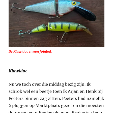
De Kluwidoc en een Jointed.
Kluwidoc
Nu we toch over die middag bezig zijn. Ik
schrok wel een beetje toen ik Arjan en Henk bij
Peeters binnen zag zitten. Peeters had namelijk
2 pluggen op Marktplaats gezet en die moesten
doorgaan voor Bagley pluggen. Bagley is al een