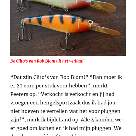
De Clito’s van Rob Blom uit het verhaal
“Dat zijn Clito’s van Rob Blom!” “Dan moet ik
er 20 euro per stuk voor hebben”, merkt
Peeters op. “Verkocht is verkocht en jij had
vroeger een hengelsportzaak dus ik had jou
niet hoeven te vertellen wat het voor pluggen
zijn!”, merk ik bijdehand op. Alle 4 konden we
er goed om lachen en ik had mijn pluggen. We