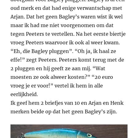
oud merk en dat had enige verwantschap met
Arjan. Dat het geen Bagley’s waren wist ik wel
maar ik had me niet voorgenomen om dat
tegen Peeters te vertellen. Na het eerste biertje
vroeg Peeters waarvoor ik ook al weer kwam.
“Eh, die Bagley pluggen”. “Oh ja, ik haal ze
effe!” zegt Peeters. Peeters komt terug met de
2 pluggen en hij geeft ze aan mij. “Wat
moesten ze ook alweer kosten?” “20 euro
vroeg je er voor!” vertel ik hem in alle
eerlijkheid.
Ik geef hem 2 briefjes van 10 en Arjan en Henk
merken beide op dat het geen Bagley’s zijn.