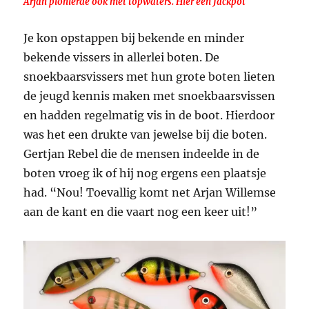
Arjan pionierde ook met topwaters. Hier een Jackpot
Je kon opstappen bij bekende en minder
bekende vissers in allerlei boten. De
snoekbaarsvissers met hun grote boten lieten
de jeugd kennis maken met snoekbaarsvissen
en hadden regelmatig vis in de boot. Hierdoor
was het een drukte van jewelse bij die boten.
Gertjan Rebel die de mensen indeelde in de
boten vroeg ik of hij nog ergens een plaatsje
had. “Nou! Toevallig komt net Arjan Willemse
aan de kant en die vaart nog een keer uit!”