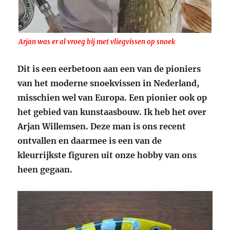
Arjan was er al vroeg bij met vliegvissen op snoek
Dit is een eerbetoon aan een van de pioniers
van het moderne snoekvissen in Nederland,
misschien wel van Europa. Een pionier ook op
het gebied van kunstaasbouw. Ik heb het over
Arjan Willemsen. Deze man is ons recent
ontvallen en daarmee is een van de
kleurrijkste figuren uit onze hobby van ons
heen gegaan.