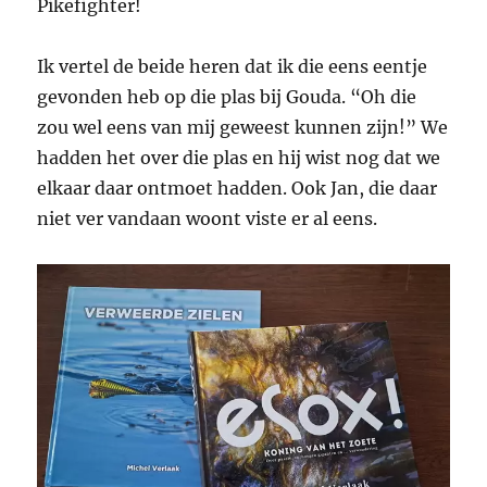
Pikefighter!
Ik vertel de beide heren dat ik die eens eentje
gevonden heb op die plas bij Gouda. “Oh die
zou wel eens van mij geweest kunnen zijn!” We
hadden het over die plas en hij wist nog dat we
elkaar daar ontmoet hadden. Ook Jan, die daar
niet ver vandaan woont viste er al eens.