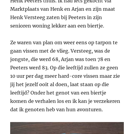
Henk Peeters thuis. Ik had iets gekocht via
Marktplaats van Henk en Arjan en zijn maat
Henk Versteeg zaten bij Peeters in zijn
senioren woning lekker aan een biertje.
Ze waren van plan om weer eens op tarpon te
gaan vissen met de vlieg. Versteeg, was de
jongste, die werd 68, Arjan was toen 78 en
Peeters werd 83. Op die leeftijd zullen ze geen
10 uur per dag meer hard-core vissen maar zie
jij het jezelf ooit al doen, laat staan op die
leeftijd? Onder het genot van een biertje
komen de verhalen los en ik kan je verzekeren
dat ik genoten heb van hun avonturen.