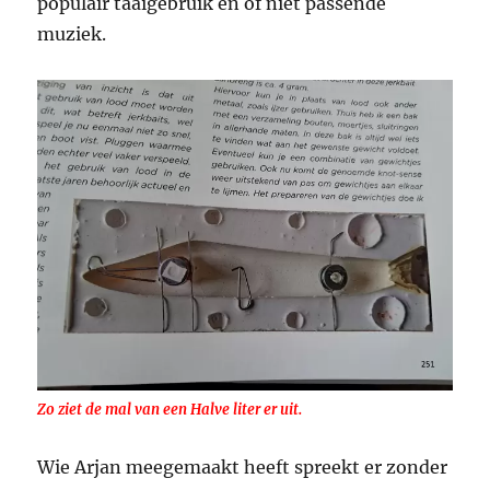
populair taaigebruik en of niet passende
muziek.
Zo ziet de mal van een Halve liter er uit.
Wie Arjan meegemaakt heeft spreekt er zonder