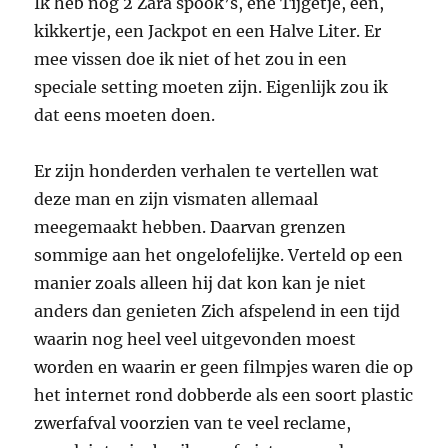
Ik heb nog 2 Zara spook’s, ene Tijgetje, een,
kikkertje, een Jackpot en een Halve Liter. Er
mee vissen doe ik niet of het zou in een
speciale setting moeten zijn. Eigenlijk zou ik
dat eens moeten doen.
Er zijn honderden verhalen te vertellen wat
deze man en zijn vismaten allemaal
meegemaakt hebben. Daarvan grenzen
sommige aan het ongelofelijke. Verteld op een
manier zoals alleen hij dat kon kan je niet
anders dan genieten Zich afspelend in een tijd
waarin nog heel veel uitgevonden moest
worden en waarin er geen filmpjes waren die op
het internet rond dobberde als een soort plastic
zwerfafval voorzien van te veel reclame,