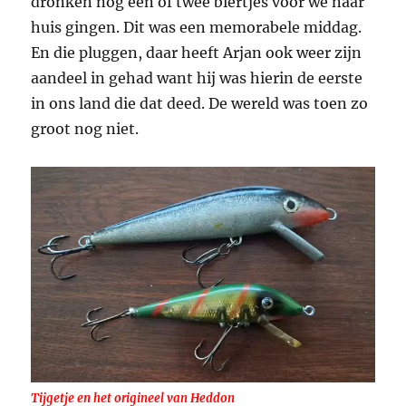
dronken nog één of twee biertjes voor we naar
huis gingen. Dit was een memorabele middag.
En die pluggen, daar heeft Arjan ook weer zijn
aandeel in gehad want hij was hierin de eerste
in ons land die dat deed. De wereld was toen zo
groot nog niet.
Tijgetje en het origineel van Heddon