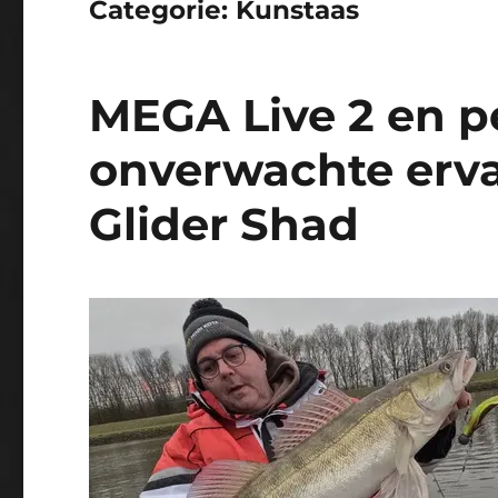
Categorie:
Kunstaas
MEGA Live 2 en pe
onverwachte erv
Glider Shad