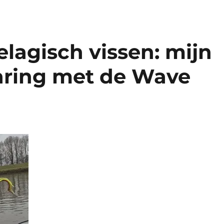
lagisch vissen: mijn
aring met de Wave