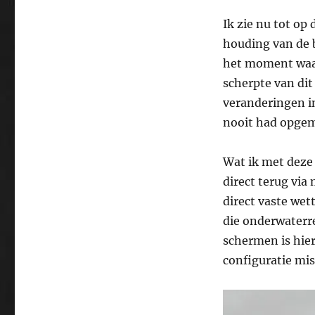
Ik zie nu tot op
houding van de b
het moment waar
scherpte van dit
veranderingen in
nooit had opgem
Wat ik met deze 
direct terug via
direct vaste wet
die onderwaterrea
schermen is hier
configuratie mis 