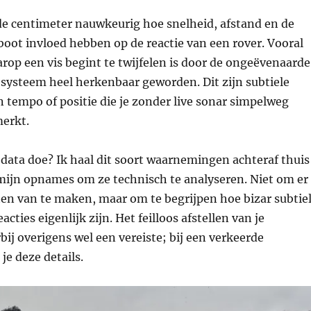
 de centimeter nauwkeurig hoe snelheid, afstand en de
oot invloed hebben op de reactie van een rover. Vooral
op een vis begint te twijfelen is door de ongeëvenaarde
 systeem heel herkenbaar geworden. Dit zijn subtiele
 tempo of positie die je zonder live sonar simpelweg
erkt.
data doe? Ik haal dit soort waarnemingen achteraf thuis
 mijn opnames om ze technisch te analyseren. Niet om er
ten van te maken, maar om te begrijpen hoe bizar subtie
cties eigenlijk zijn. Het feilloos afstellen van je
bij overigens wel een vereiste; bij een verkeerde
je deze details.