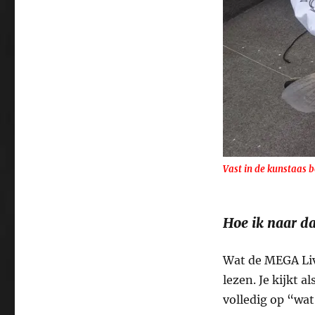
Vast in de kunstaas 
Hoe ik naar da
Wat de MEGA Live
lezen. Je kijkt a
volledig op “wat