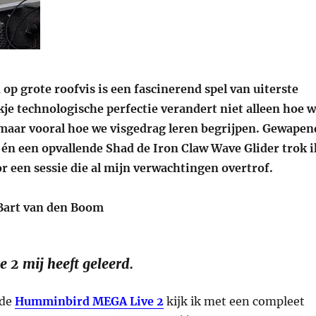
 op grote roofvis is een fascinerend spel van uiterste
ukje technologische perfectie verandert niet alleen hoe 
, maar vooral hoe we visgedrag leren begrijpen. Gewapen
 én een opvallende Shad de Iron Claw Wave Glider trok i
r een sessie die al mijn verwachtingen overtrof.
 Bart van den Boom
 2 mij heeft geleerd.
 de
Humminbird MEGA Live 2
kijk ik met een compleet