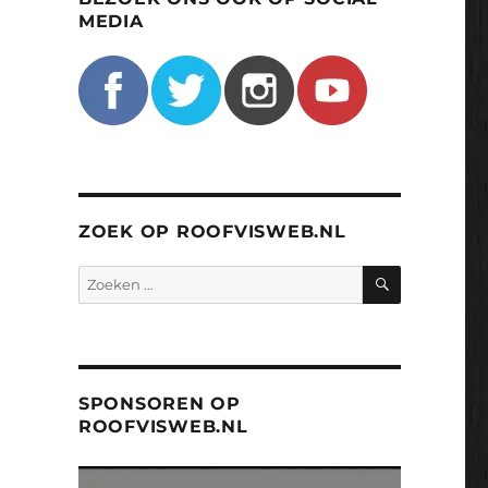
MEDIA
ZOEK OP ROOFVISWEB.NL
ZOEKEN
Zoeken
naar:
SPONSOREN OP
ROOFVISWEB.NL