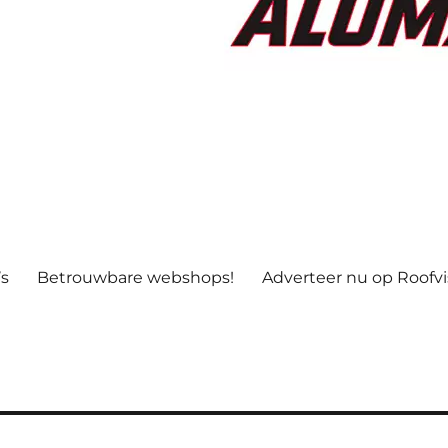
’s
Betrouwbare webshops!
Adverteer nu op Roofv