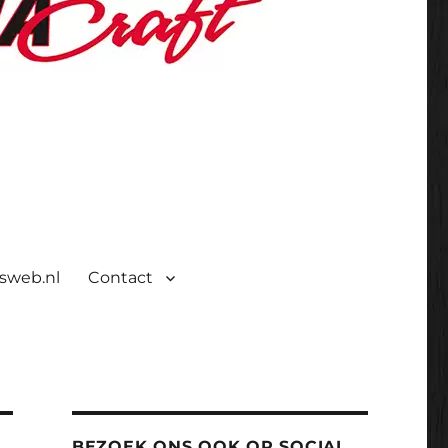
isweb.nl
Contact
BEZOEK ONS OOK OP SOCIAL