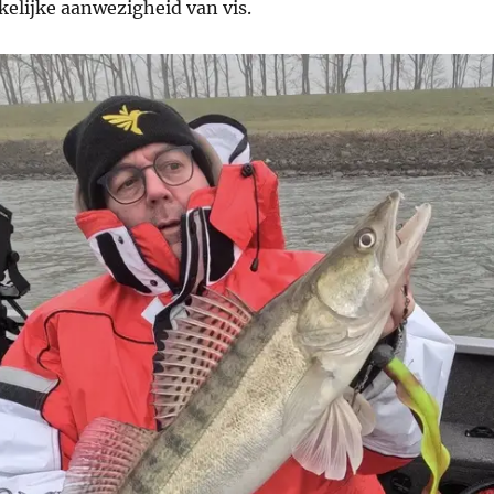
elijke aanwezigheid van vis.