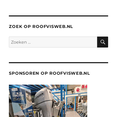
ZOEK OP ROOFVISWEB.NL
ZO
Zoeken
naar:
SPONSOREN OP ROOFVISWEB.NL