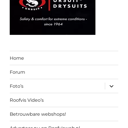
Home
Forum
submen
Foto’s
uitvouw
Roofvis Video’s
Betrouwbare webshops!