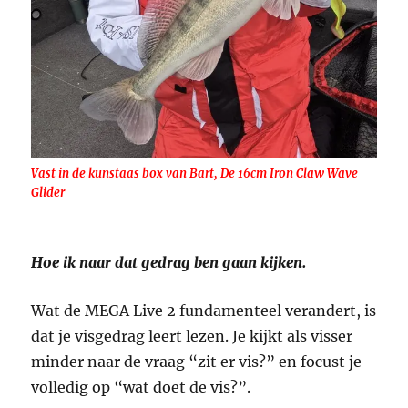
Vast in de kunstaas box van Bart, De 16cm Iron Claw Wave
Glider
Hoe ik naar dat gedrag ben gaan kijken.
Wat de MEGA Live 2 fundamenteel verandert, is
dat je visgedrag leert lezen. Je kijkt als visser
minder naar de vraag “zit er vis?” en focust je
volledig op “wat doet de vis?”.