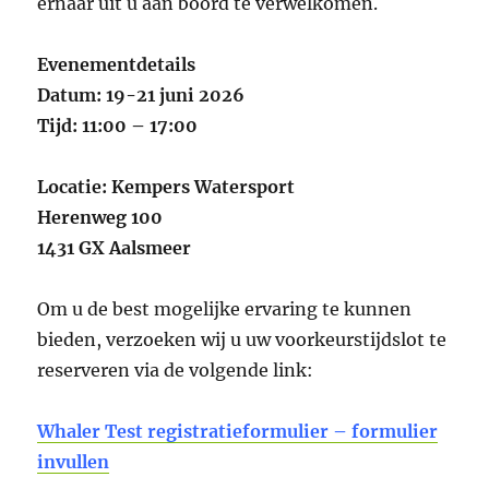
ernaar uit u aan boord te verwelkomen.
Evenementdetails
Datum: 19-21 juni 2026
Tijd: 11:00 – 17:00
Locatie: Kempers Watersport
Herenweg 100
1431 GX Aalsmeer
Om u de best mogelijke ervaring te kunnen
bieden, verzoeken wij u uw voorkeurstijdslot te
reserveren via de volgende link:
Whaler Test registratieformulier – formulier
invullen