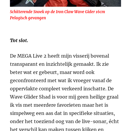
Schitterende Snoek op de Iron Claw Wave Gider 16cm
Pelagisch gevangen
Tot slot.
De MEGA Live 2 heeft mijn visserij bovenal
transparant en inzichtelijk gemaakt. Ik zie
beter wat er gebeurt, maar word ook
geconfronteerd met wat ik vroeger vanaf de
oppervlakte compleet verkeerd inschatte. De
Wave Glider Shad is voor mij geen heilige graal
ik vis met meerdere favorieten maar het is
simpelweg een aas dat in specifieke situaties,
onder het toeziend oog van de live-sonar, écht
het verschil kan maken tussen kijken en