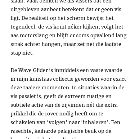
slaan. Vaak denken we als vissers dat een
uitgebleven aanbeet betekent dat er geen vis
ligt. De realiteit op het scherm bewijst het
tegendeel: de vis komt zéker kijken, volgt het
aas meterslang en blijft er soms opvallend lang
strak achter hangen, maar zet net die laatste
stap niet.
De Wave Glider is inmiddels een vaste waarde
in mijn kunstaas collectie geworden voor exact
deze taaiere momenten. In situaties waarin de
vis passief is, geeft de extreem rustige en
subtiele actie van de zijvinnen nét die extra
prikkel die de rover nodig heeft om te
schakelen van ‘volgen’ naar ‘inhaleren’. Een
rasechte, keiharde pelagische beuk op de