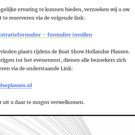
gelijke ervaring te kunnen bieden, verzoeken wij u uw
t te reserveren via de volgende link:
istratieformulier – formulier invullen
vinden plaats tijdens de Boat Show Hollandse Plassen.
rijgen tot het evenement, dienen alle bezoekers zich
reren via de onderstaande Link:
dseplassen.nl
ar uit u daar te mogen verwelkomen.