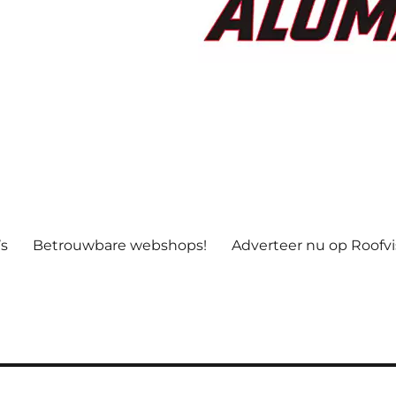
’s
Betrouwbare webshops!
Adverteer nu op Roofv