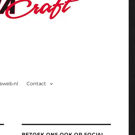
isweb.nl
Contact
BEZOEK ONS OOK OP SOCIAL