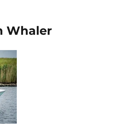
n Whaler