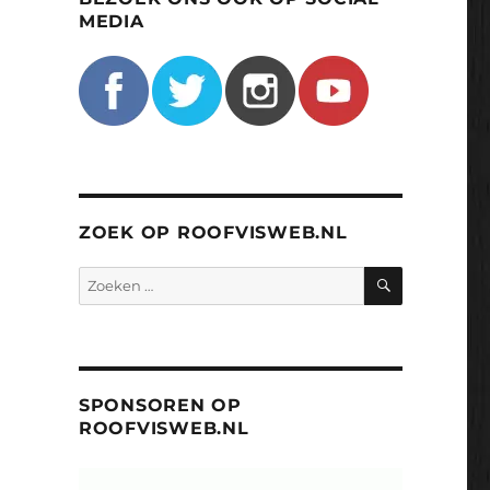
MEDIA
ZOEK OP ROOFVISWEB.NL
ZOEKEN
Zoeken
naar:
SPONSOREN OP
ROOFVISWEB.NL