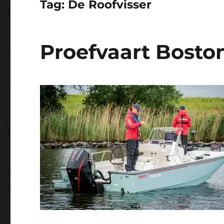
Tag:
De Roofvisser
Proefvaart Bosto