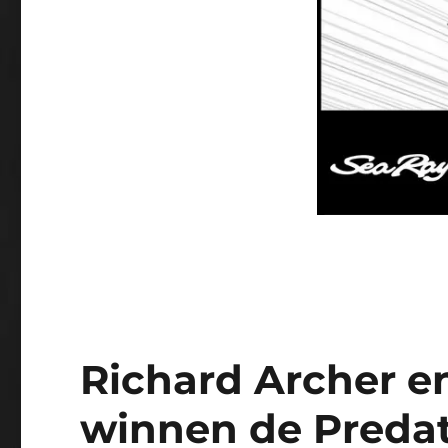
Richard Archer e
winnen de Predat