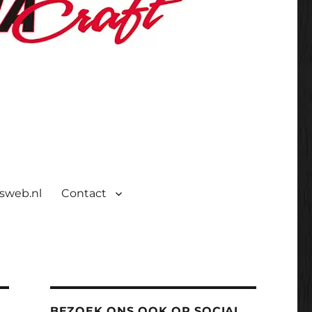
isweb.nl
Contact
BEZOEK ONS OOK OP SOCIAL