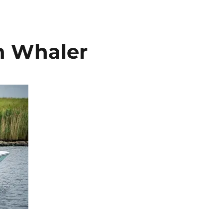
n Whaler