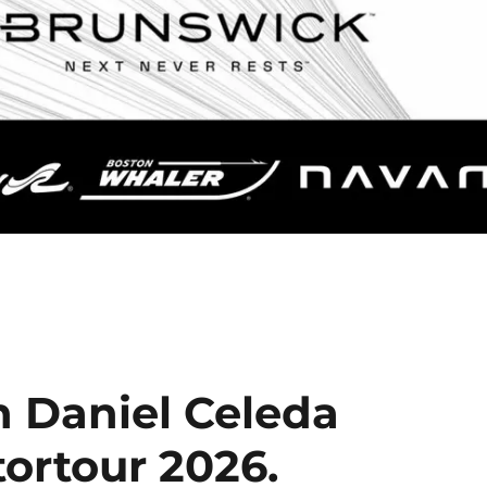
n Daniel Celeda
ortour 2026.