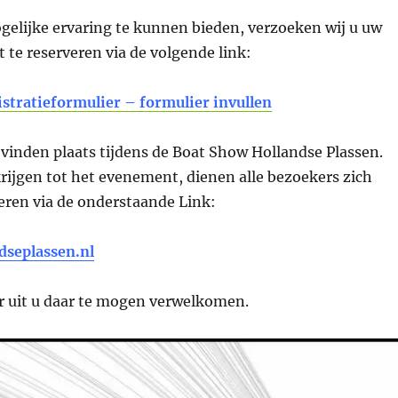
gelijke ervaring te kunnen bieden, verzoeken wij u uw
t te reserveren via de volgende link:
istratieformulier – formulier invullen
vinden plaats tijdens de Boat Show Hollandse Plassen.
rijgen tot het evenement, dienen alle bezoekers zich
reren via de onderstaande Link:
dseplassen.nl
ar uit u daar te mogen verwelkomen.