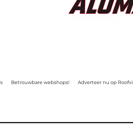
’s
Betrouwbare webshops!
Adverteer nu op Roofv