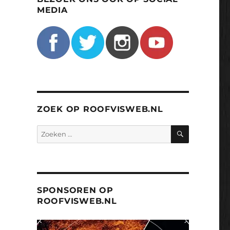
MEDIA
ZOEK OP ROOFVISWEB.NL
ZOEKEN
Zoeken
naar:
SPONSOREN OP
ROOFVISWEB.NL