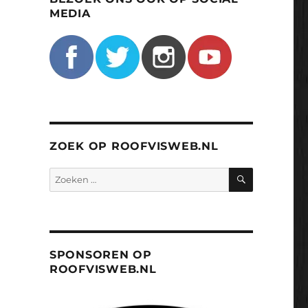
MEDIA
ZOEK OP ROOFVISWEB.NL
ZOEKEN
Zoeken
naar:
SPONSOREN OP
ROOFVISWEB.NL