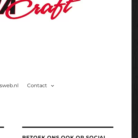
isweb.nl
Contact
BEZOEK ONS OOK OP SOCIAL