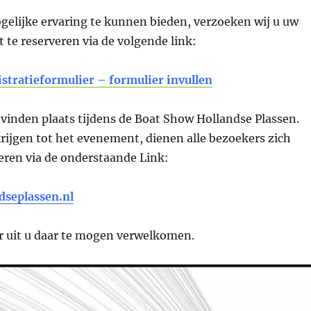
gelijke ervaring te kunnen bieden, verzoeken wij u uw
t te reserveren via de volgende link:
istratieformulier – formulier invullen
vinden plaats tijdens de Boat Show Hollandse Plassen.
rijgen tot het evenement, dienen alle bezoekers zich
reren via de onderstaande Link:
dseplassen.nl
ar uit u daar te mogen verwelkomen.