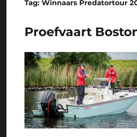
Tag:
Winnaars Predatortour 2
Proefvaart Bosto