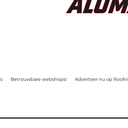
’s
Betrouwbare webshops!
Adverteer nu op Roofv