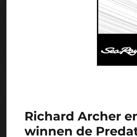
Richard Archer e
winnen de Predat