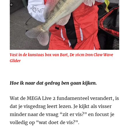
Vast in de kunstaas box van Bart, De 16cm Iron Claw Wave
Glider
Hoe ik naar dat gedrag ben gaan kijken.
Wat de MEGA Live 2 fundamenteel verandert, is
dat je visgedrag leert lezen. Je kijkt als visser
minder naar de vraag “zit er vis?” en focust je
volledig op “wat doet de vis?”.