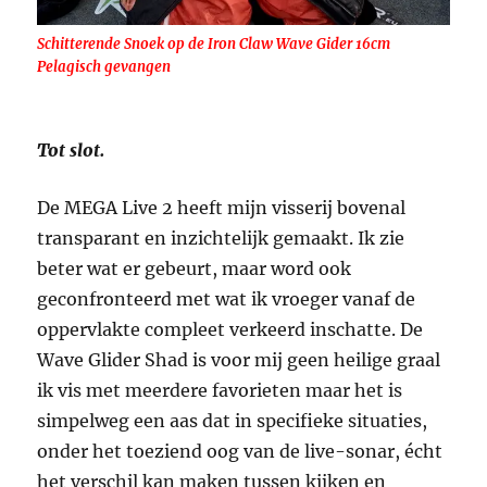
Schitterende Snoek op de Iron Claw Wave Gider 16cm
Pelagisch gevangen
Tot slot.
De MEGA Live 2 heeft mijn visserij bovenal
transparant en inzichtelijk gemaakt. Ik zie
beter wat er gebeurt, maar word ook
geconfronteerd met wat ik vroeger vanaf de
oppervlakte compleet verkeerd inschatte. De
Wave Glider Shad is voor mij geen heilige graal
ik vis met meerdere favorieten maar het is
simpelweg een aas dat in specifieke situaties,
onder het toeziend oog van de live-sonar, écht
het verschil kan maken tussen kijken en