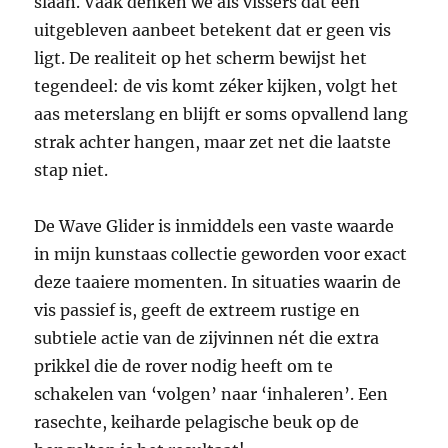
slaan. Vaak denken we als vissers dat een
uitgebleven aanbeet betekent dat er geen vis
ligt. De realiteit op het scherm bewijst het
tegendeel: de vis komt zéker kijken, volgt het
aas meterslang en blijft er soms opvallend lang
strak achter hangen, maar zet net die laatste
stap niet.
De Wave Glider is inmiddels een vaste waarde
in mijn kunstaas collectie geworden voor exact
deze taaiere momenten. In situaties waarin de
vis passief is, geeft de extreem rustige en
subtiele actie van de zijvinnen nét die extra
prikkel die de rover nodig heeft om te
schakelen van ‘volgen’ naar ‘inhaleren’. Een
rasechte, keiharde pelagische beuk op de