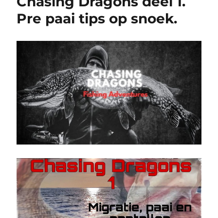
Chasing Dragons deel 1.
Pre paai tips op snoek.