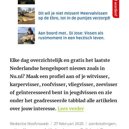
Elke dag overzichtelijk en gratis het laatste
Nederlandse hengelsport nieuws zoals in
Nu.nl? Maak een profiel aan of je witvisser,
karpervisser, roofvisser, vliegvisser, zeevisser
of geïnteresseerd bent in jeugdvissen en zie
onder het geadresseerde tabblad alle artikelen
“Gratis Hengelspo
over jouw interesse.
Lees verder
Auteur
Geplaatst
Categorieën
Redactie Roofvisweb
27 februari 2025
aanbiedingen
,