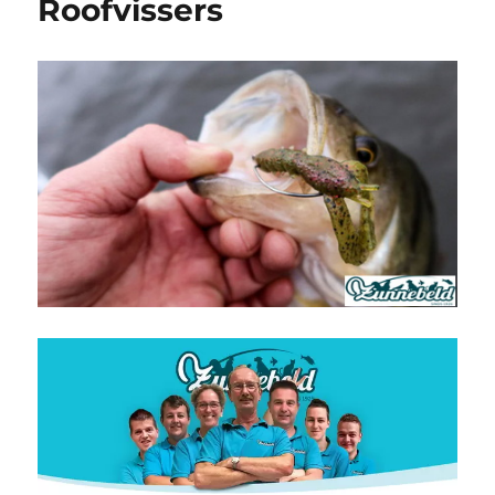
Roofvissers