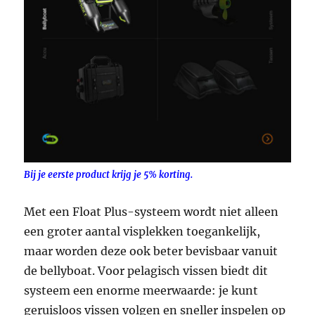
Bij je eerste product krijg je 5% korting.
Met een Float Plus-systeem wordt niet alleen
een groter aantal visplekken toegankelijk,
maar worden deze ook beter bevisbaar vanuit
de bellyboat. Voor pelagisch vissen biedt dit
systeem een enorme meerwaarde: je kunt
geruisloos vissen volgen en sneller inspelen op