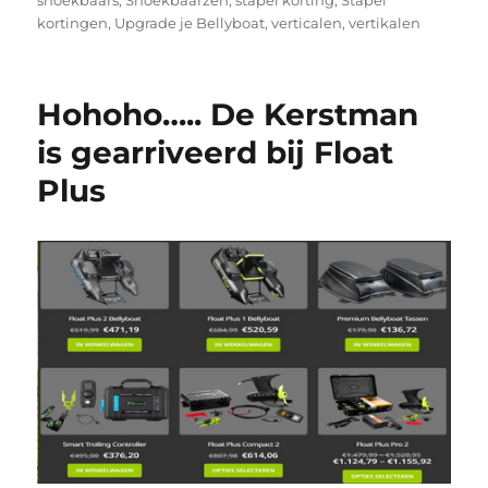
kortingen
,
Upgrade je Bellyboat
,
verticalen
,
vertikalen
Hohoho….. De Kerstman
is gearriveerd bij Float
Plus