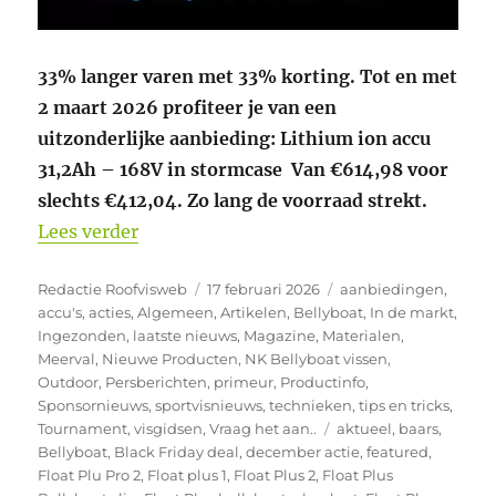
33% langer varen met 33% korting. Tot en met
2 maart 2026 profiteer je van een
uitzonderlijke aanbieding: Lithium ion accu
31,2Ah – 168V in stormcase Van €614,98 voor
slechts €412,04. Zo lang de voorraad strekt.
“Soms klopt alles gewoon!”
Lees verder
Auteur
Geplaatst
Categorieën
Redactie Roofvisweb
17 februari 2026
aanbiedingen
,
op
accu's
,
acties
,
Algemeen
,
Artikelen
,
Bellyboat
,
In de markt
,
Ingezonden
,
laatste nieuws
,
Magazine
,
Materialen
,
Meerval
,
Nieuwe Producten
,
NK Bellyboat vissen
,
Outdoor
,
Persberichten
,
primeur
,
Productinfo
,
Sponsornieuws
,
sportvisnieuws
,
technieken
,
tips en tricks
,
Tags
Tournament
,
visgidsen
,
Vraag het aan..
aktueel
,
baars
,
Bellyboat
,
Black Friday deal
,
december actie
,
featured
,
Float Plu Pro 2
,
Float plus 1
,
Float Plus 2
,
Float Plus