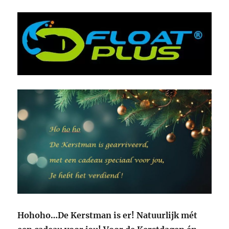
Hohoho…De Kerstman is er! Natuurlijk mét