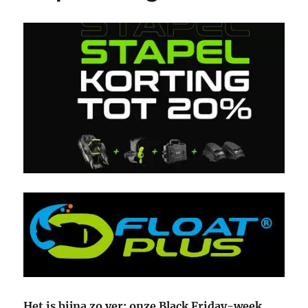
Het is bijna zo ver: onze Black Friday-week