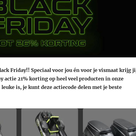
ck Friday!! Speciaal voor jou én voor je vismaat krijg ji
ay actie 21% korting op heel veel producten in onze
leuke is, je kunt deze actiecode delen met je beste