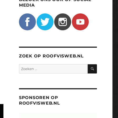
MEDIA
ZOEK OP ROOFVISWEB.NL
ZOEKEN
Zoeken
naar:
SPONSOREN OP
ROOFVISWEB.NL