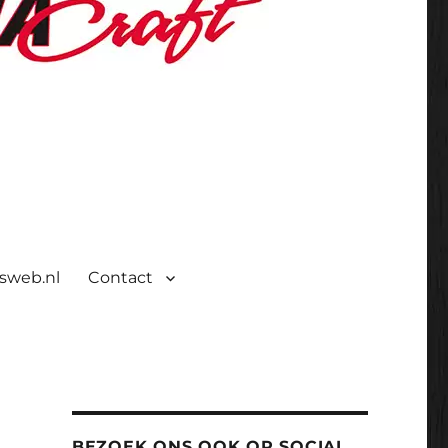
isweb.nl
Contact
BEZOEK ONS OOK OP SOCIAL