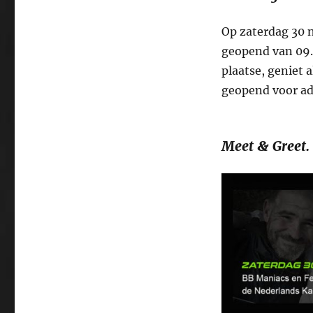
Op zaterdag 30
geopend van 09.0
plaatse, geniet 
geopend voor ad
Meet & Greet.