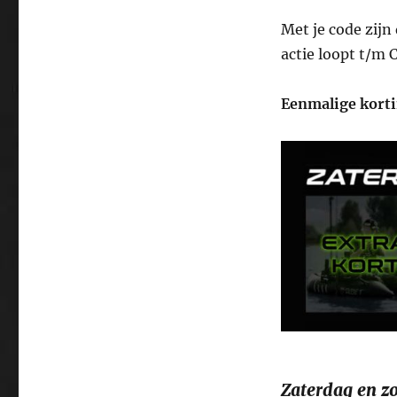
Met je code zijn
actie loopt t/m
Eenmalige kort
Zaterdag en z