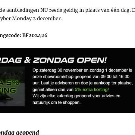
 de aanbiedingen NU reeds geldig in plaats van één dag. 
 Cyber Monday 2 december.
ingscode: BF202426
ondag geopend