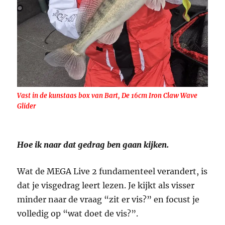
Vast in de kunstaas box van Bart, De 16cm Iron Claw Wave
Glider
Hoe ik naar dat gedrag ben gaan kijken.
Wat de MEGA Live 2 fundamenteel verandert, is
dat je visgedrag leert lezen. Je kijkt als visser
minder naar de vraag “zit er vis?” en focust je
volledig op “wat doet de vis?”.