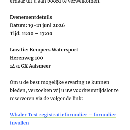
ernaar uit u aan boord te verwelkomen.
Evenementdetails
Datum: 19-21 juni 2026
Tijd: 11:00 – 17:00
Locatie: Kempers Watersport
Herenweg 100
1431 GX Aalsmeer
Om u de best mogelijke ervaring te kunnen
bieden, verzoeken wij u uw voorkeurstijdslot te
reserveren via de volgende link:
Whaler Test registratieformulier – formulier
invullen