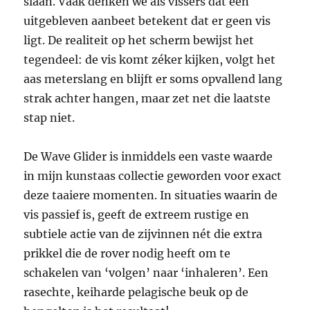
slaan. Vaak denken we als vissers dat een
uitgebleven aanbeet betekent dat er geen vis
ligt. De realiteit op het scherm bewijst het
tegendeel: de vis komt zéker kijken, volgt het
aas meterslang en blijft er soms opvallend lang
strak achter hangen, maar zet net die laatste
stap niet.
De Wave Glider is inmiddels een vaste waarde
in mijn kunstaas collectie geworden voor exact
deze taaiere momenten. In situaties waarin de
vis passief is, geeft de extreem rustige en
subtiele actie van de zijvinnen nét die extra
prikkel die de rover nodig heeft om te
schakelen van ‘volgen’ naar ‘inhaleren’. Een
rasechte, keiharde pelagische beuk op de