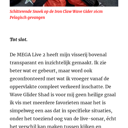
Schitterende Snoek op de Iron Claw Wave Gider 16cm
Pelagisch gevangen
Tot slot.
De MEGA Live 2 heeft mijn visserij bovenal
transparant en inzichtelijk gemaakt. Ik zie
beter wat er gebeurt, maar word ook
geconfronteerd met wat ik vroeger vanaf de
oppervlakte compleet verkeerd inschatte. De
Wave Glider Shad is voor mij geen heilige graal
ik vis met meerdere favorieten maar het is
simpelweg een aas dat in specifieke situaties,
onder het toeziend oog van de live-sonar, écht
het verschil kan maken tussen kijken en