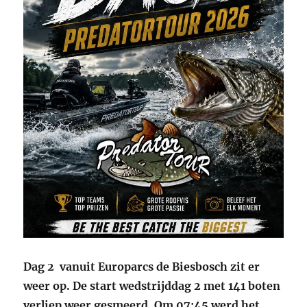
Dag 2 vanuit Europarcs de Biesbosch zit er
weer op. De start wedstrijddag 2 met 141 boten
verliep weer gesmeerd. Om 07:45 werd het