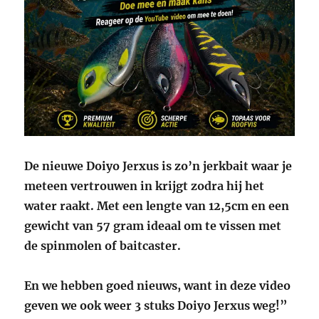
De nieuwe Doiyo Jerxus is zo’n jerkbait waar je
meteen vertrouwen in krijgt zodra hij het
water raakt. M
et een lengte van 12,5cm en een
gewicht van 57 gram ideaal om te vissen met
de spinmolen of baitcaster.
En we hebben goed nieuws, want in deze video
geven we ook weer 3 stuks Doiyo Jerxus weg!”