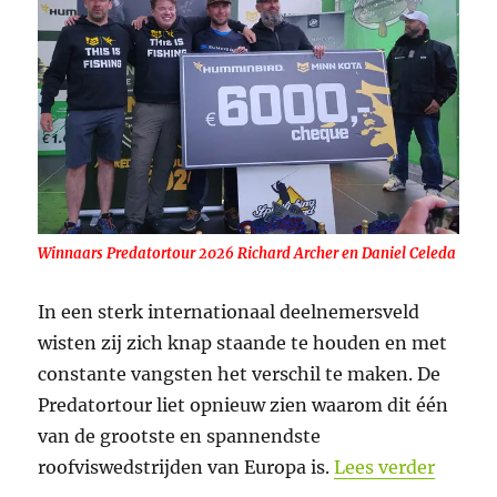
Winnaars Predatortour 2026 Richard Archer en Daniel Celeda
In een sterk internationaal deelnemersveld
wisten zij zich knap staande te houden en met
constante vangsten het verschil te maken. De
Predatortour liet opnieuw zien waarom dit één
van de grootste en spannendste
“Richa
roofviswedstrijden van Europa is.
Lees verder