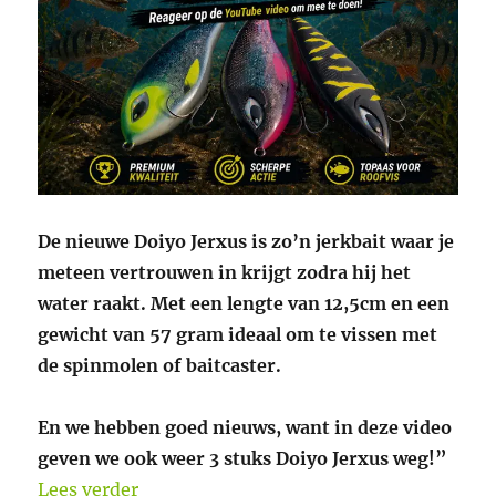
De nieuwe Doiyo Jerxus is zo’n jerkbait waar je
meteen vertrouwen in krijgt zodra hij het
water raakt. M
et een lengte van 12,5cm en een
gewicht van 57 gram ideaal om te vissen met
de spinmolen of baitcaster.
En we hebben goed nieuws, want in deze video
geven we ook weer 3 stuks Doiyo Jerxus weg!”
“Winactie youtube video Doiyo Jerxus”
Lees verder