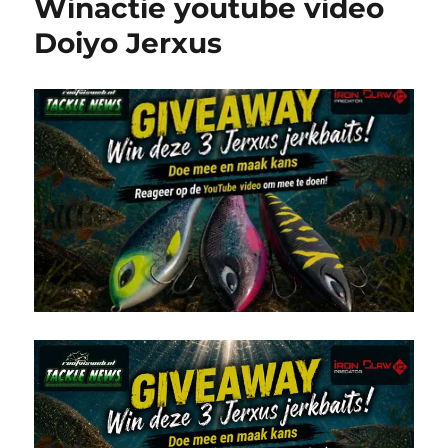
Winactie youtube video
Doiyo Jerxus