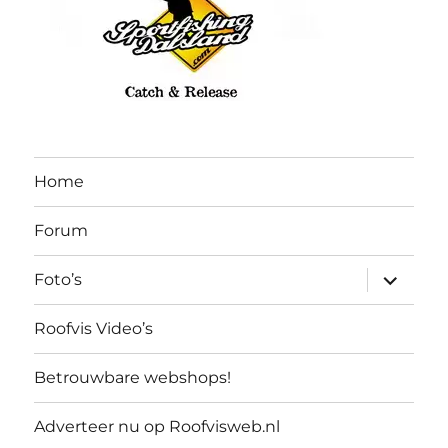
Home
Forum
submen
Foto’s
uitvouw
Roofvis Video’s
Betrouwbare webshops!
Adverteer nu op Roofvisweb.nl