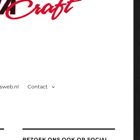
isweb.nl
Contact
BEZOEK ONS OOK OP SOCIAL