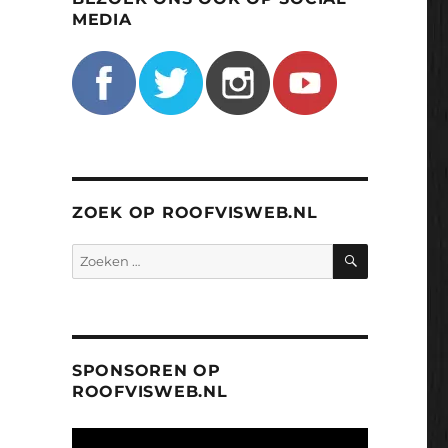
MEDIA
ZOEK OP ROOFVISWEB.NL
ZOEKEN
Zoeken
naar:
SPONSOREN OP
ROOFVISWEB.NL