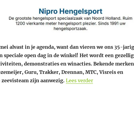
mei alvast in je agenda, want dan vieren we ons 35-jari
 speciale open dag in de winkel! Het wordt een gezellig
ctiviteiten, demonstraties en winacties. Bekende merken
ozemeijer, Guru, Trakker, Drennan, MTC, Visreis en
“Zaterdag 23 mei,
o zeevisteam zijn aanwezig.
Lees verder