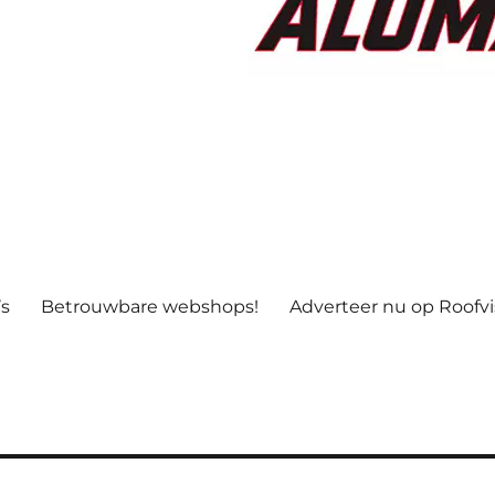
’s
Betrouwbare webshops!
Adverteer nu op Roofv