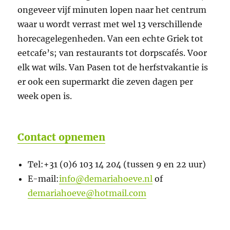
ongeveer vijf minuten lopen naar het centrum
waar u wordt verrast met wel 13 verschillende
horecagelegenheden. Van een echte Griek tot
eetcafe’s; van restaurants tot dorpscafés. Voor
elk wat wils. Van Pasen tot de herfstvakantie is
er ook een supermarkt die zeven dagen per
week open is.
Contact opnemen
Tel:+31 (0)6 103 14 204 (tussen 9 en 22 uur)
E-mail:
info@demariahoeve.nl
of
demariahoeve@hotmail.com