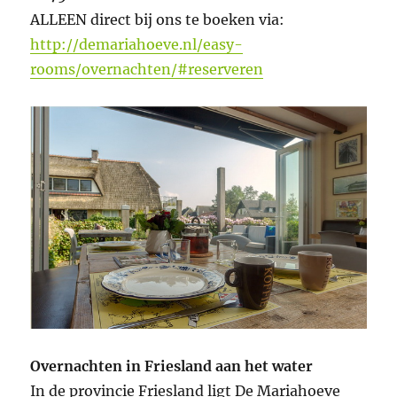
ALLEEN direct bij ons te boeken via:
http://demariahoeve.nl/easy-
rooms/overnachten/#reserveren
Overnachten in Friesland aan het water
In de provincie Friesland ligt De Mariahoeve