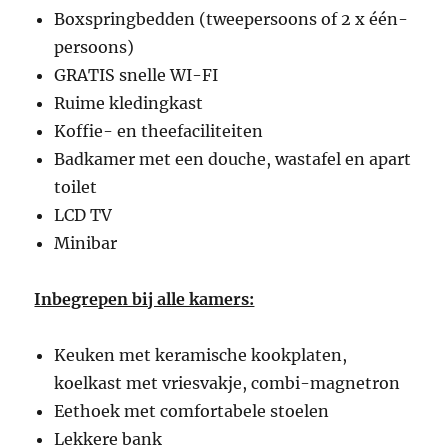
Boxspringbedden (tweepersoons of 2 x één-
persoons)
GRATIS snelle WI-FI
Ruime kledingkast
Koffie- en theefaciliteiten
Badkamer met een douche, wastafel en apart
toilet
LCD TV
Minibar
Inbegrepen bij alle kamers:
Keuken met keramische kookplaten,
koelkast met vriesvakje, combi-magnetron
Eethoek met comfortabele stoelen
Lekkere bank