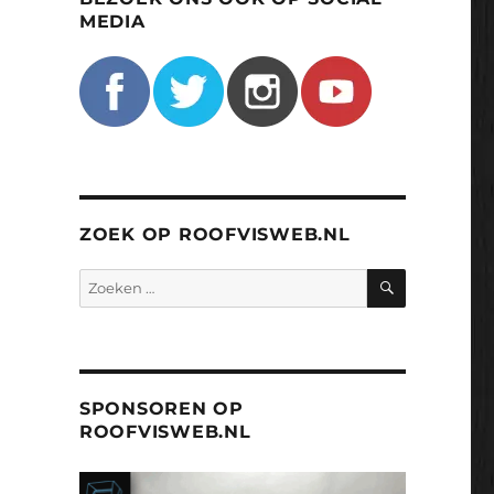
MEDIA
ZOEK OP ROOFVISWEB.NL
ZOEKEN
Zoeken
naar:
SPONSOREN OP
ROOFVISWEB.NL