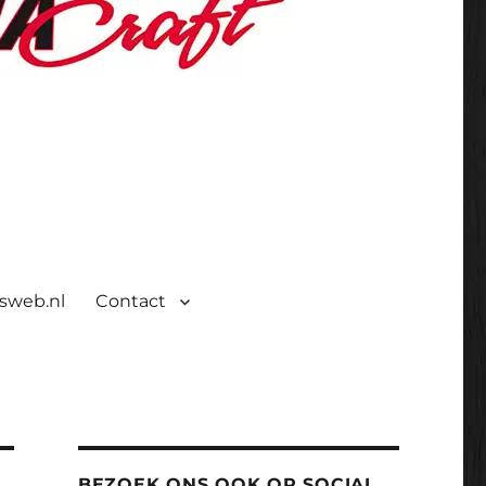
isweb.nl
Contact
BEZOEK ONS OOK OP SOCIAL