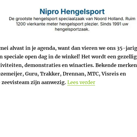
mei alvast in je agenda, want dan vieren we ons 35-jari
 speciale open dag in de winkel! Het wordt een gezellig
ctiviteiten, demonstraties en winacties. Bekende merken
ozemeijer, Guru, Trakker, Drennan, MTC, Visreis en
“Zaterdag 23 mei,
o zeevisteam zijn aanwezig.
Lees verder