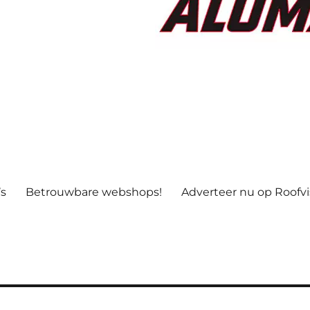
’s
Betrouwbare webshops!
Adverteer nu op Roofv