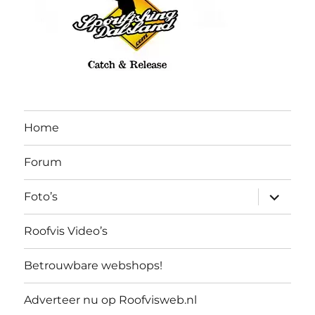
Home
Forum
submen
Foto’s
uitvouw
Roofvis Video’s
Betrouwbare webshops!
Adverteer nu op Roofvisweb.nl