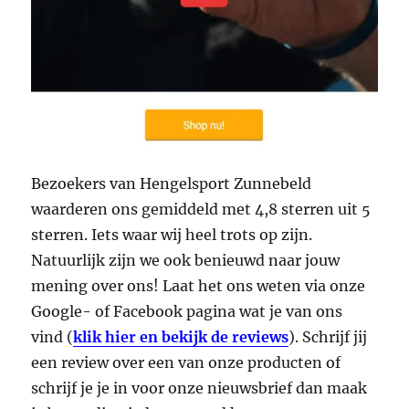
Bezoekers van Hengelsport Zunnebeld
waarderen ons gemiddeld met 4,8 sterren uit 5
sterren. Iets waar wij heel trots op zijn.
Natuurlijk zijn we ook benieuwd naar jouw
mening over ons! Laat het ons weten via onze
Google- of Facebook pagina wat je van ons
vind (
klik hier en bekijk de reviews
). Schrijf jij
een review over een van onze producten of
schrijf je je in voor onze nieuwsbrief dan maak