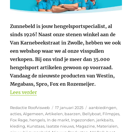
Zunnebeld is jouw hengelsportspecialist, al
sinds 1926! Naast onze stenen winkel aan de
Van Karnebeekstraat in Zwolle, hebben we ook
een webshop waar we al onze visspullen
verkopen. Bij ons vind je meer dan 35.000
hengelsport artikelen gewoon op voorraad.
Vandaag de nieuwste producten van Westin,
Megabass, Spro, Fox en Rozemeijer.
“Heel veel nieuwe producten bij Zunneb
Lees verder
Auteur
Geplaatst
Categorieën
Redactie Roofvisweb
17 januari 2025
aanbiedingen
,
op
acties
,
Algemeen
,
Artikelen
,
baarzen
,
Bellyboat
,
Filmpjes
,
Fox Rage
,
hengels
,
In de markt
,
Ingezonden
,
jerkbaits
,
kleding
,
Kunstaas
,
laatste nieuws
,
Magazine
,
Materialen
,