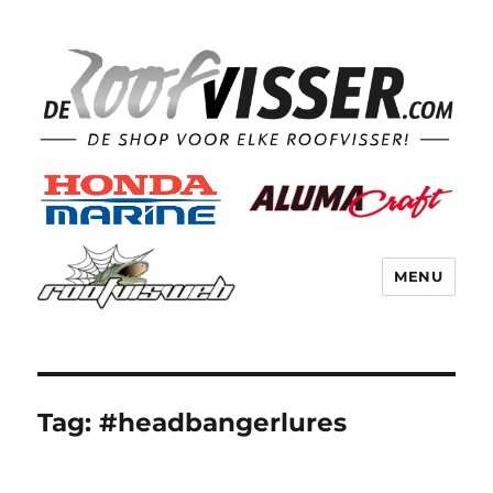
MENU
Tag:
#headbangerlures