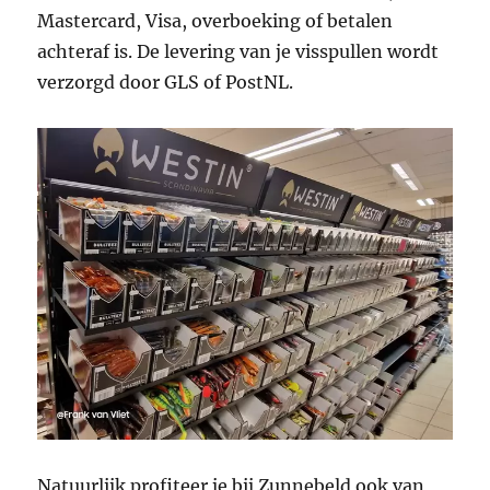
Mastercard, Visa, overboeking of betalen
achteraf is. De levering van je visspullen wordt
verzorgd door GLS of PostNL.
Natuurlijk profiteer je bij Zunnebeld ook van