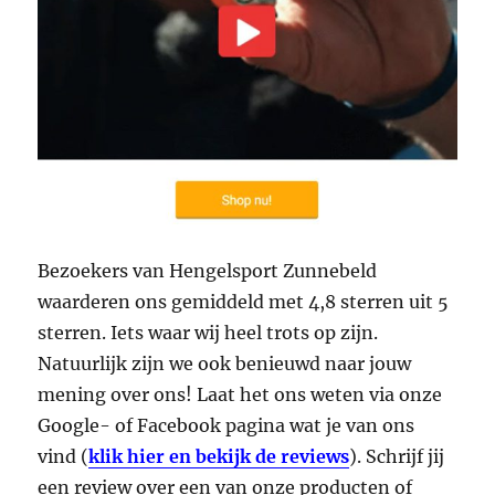
Bezoekers van Hengelsport Zunnebeld
waarderen ons gemiddeld met 4,8 sterren uit 5
sterren. Iets waar wij heel trots op zijn.
Natuurlijk zijn we ook benieuwd naar jouw
mening over ons! Laat het ons weten via onze
Google- of Facebook pagina wat je van ons
vind (
klik hier en bekijk de reviews
). Schrijf jij
een review over een van onze producten of