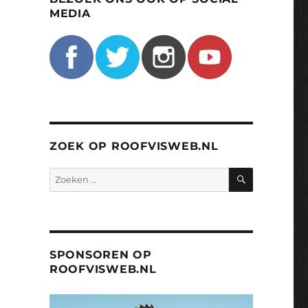
MEDIA
ZOEK OP ROOFVISWEB.NL
ZOEKEN
Zoeken
naar:
SPONSOREN OP
ROOFVISWEB.NL