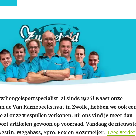
w hengelsportspecialist, al sinds 1926! Naast onze
an de Van Karnebeekstraat in Zwolle, hebben we ook ee
 al onze visspullen verkopen. Bij ons vind je meer dan
ort artikelen gewoon op voorraad. Vandaag de nieuwst
estin, Megabass, Spro, Fox en Rozemeijer.
Lees verder