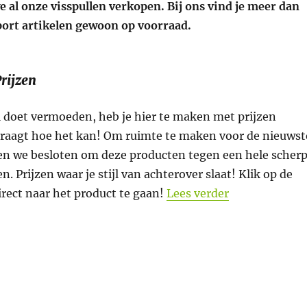
 al onze visspullen verkopen. Bij ons vind je meer dan
ort artikelen gewoon op voorraad.
rijzen
l doet vermoeden, heb je hier te maken met prijzen
fvraagt hoe het kan! Om ruimte te maken voor de nieuwst
n we besloten om deze producten tegen een hele scher
en. Prijzen waar je stijl van achterover slaat! Klik op de
“(Mega) scher
rect naar het product te gaan!
Lees verder