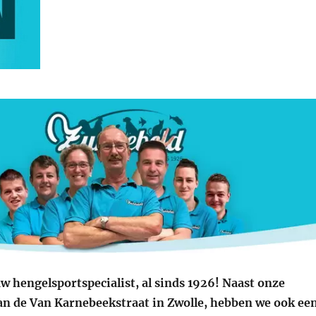
w hengelsportspecialist, al sinds 1926! Naast onze
an de Van Karnebeekstraat in Zwolle, hebben we ook ee