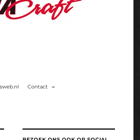
isweb.nl
Contact
BEZOEK ONS OOK OP SOCIAL