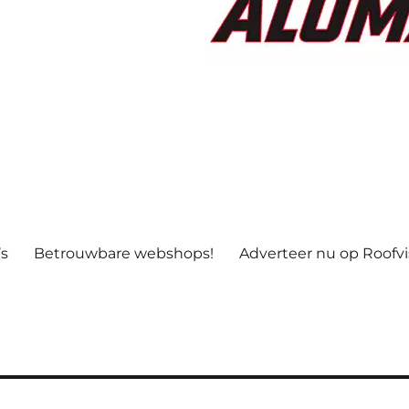
’s
Betrouwbare webshops!
Adverteer nu op Roofv