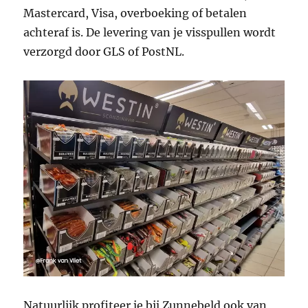
Mastercard, Visa, overboeking of betalen
achteraf is. De levering van je visspullen wordt
verzorgd door GLS of PostNL.
Natuurlijk profiteer je bij Zunnebeld ook van