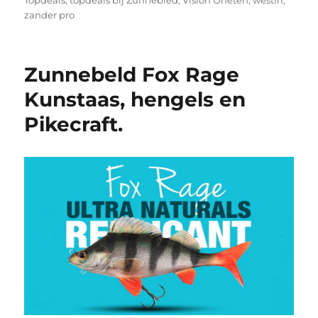
zander pro
Zunnebeld Fox Rage
Kunstaas, hengels en
Pikecraft.