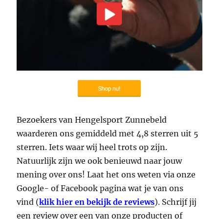
Bezoekers van Hengelsport Zunnebeld
waarderen ons gemiddeld met 4,8 sterren uit 5
sterren. Iets waar wij heel trots op zijn.
Natuurlijk zijn we ook benieuwd naar jouw
mening over ons! Laat het ons weten via onze
Google- of Facebook pagina wat je van ons
vind (
klik hier en bekijk de reviews
). Schrijf jij
een review over een van onze producten of