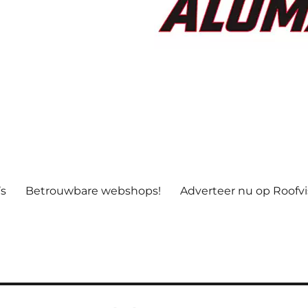
’s
Betrouwbare webshops!
Adverteer nu op Roofv