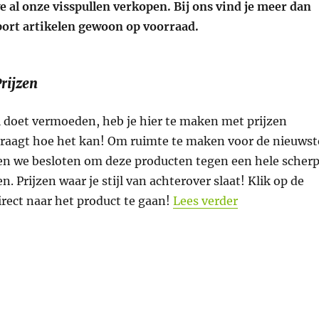
 al onze visspullen verkopen. Bij ons vind je meer dan
ort artikelen gewoon op voorraad.
rijzen
l doet vermoeden, heb je hier te maken met prijzen
fvraagt hoe het kan! Om ruimte te maken voor de nieuwst
n we besloten om deze producten tegen een hele scher
en. Prijzen waar je stijl van achterover slaat! Klik op de
“(Mega) scher
rect naar het product te gaan!
Lees verder