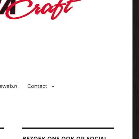
isweb.nl
Contact
BEZOEK ONS OOK OP SOCIAL