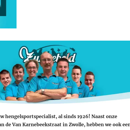
w hengelsportspecialist, al sinds 1926! Naast onze
an de Van Karnebeekstraat in Zwolle, hebben we ook ee