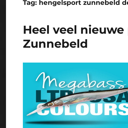
Tag:
hengelsport zunnebeld d
Heel veel nieuwe 
Zunnebeld