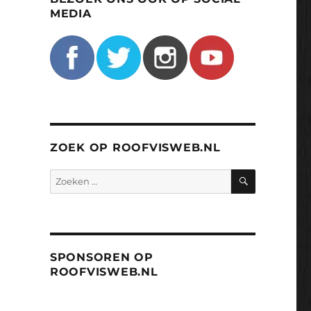
MEDIA
ZOEK OP ROOFVISWEB.NL
ZOEKEN
Zoeken
naar:
SPONSOREN OP
ROOFVISWEB.NL