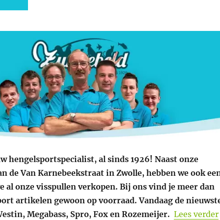
w hengelsportspecialist, al sinds 1926! Naast onze
an de Van Karnebeekstraat in Zwolle, hebben we ook ee
 al onze visspullen verkopen. Bij ons vind je meer dan
ort artikelen gewoon op voorraad. Vandaag de nieuwst
estin, Megabass, Spro, Fox en Rozemeijer.
Lees verder