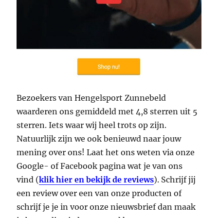
Bezoekers van Hengelsport Zunnebeld
waarderen ons gemiddeld met 4,8 sterren uit 5
sterren. Iets waar wij heel trots op zijn.
Natuurlijk zijn we ook benieuwd naar jouw
mening over ons! Laat het ons weten via onze
Google- of Facebook pagina wat je van ons
vind (
klik hier en bekijk de reviews
). Schrijf jij
een review over een van onze producten of
schrijf je je in voor onze nieuwsbrief dan maak