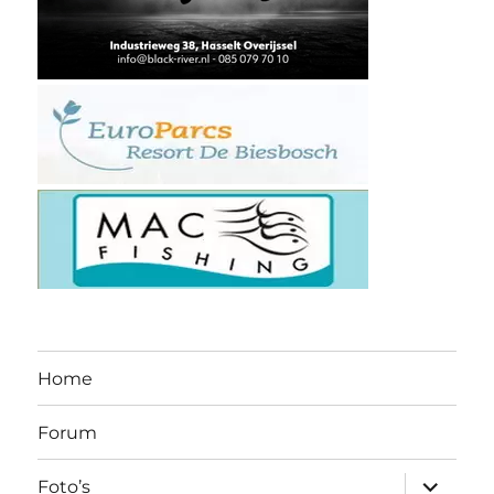
Home
Forum
submen
Foto’s