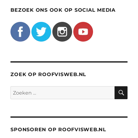
BEZOEK ONS OOK OP SOCIAL MEDIA
ZOEK OP ROOFVISWEB.NL
ZO
Zoeken
naar:
SPONSOREN OP ROOFVISWEB.NL