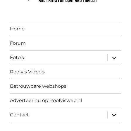
Home
Forum
submen
Foto’s
uitvouw
Roofvis Video’s
Betrouwbare webshops!
Adverteer nu op Roofvisweb.nl
submen
Contact
uitvouw