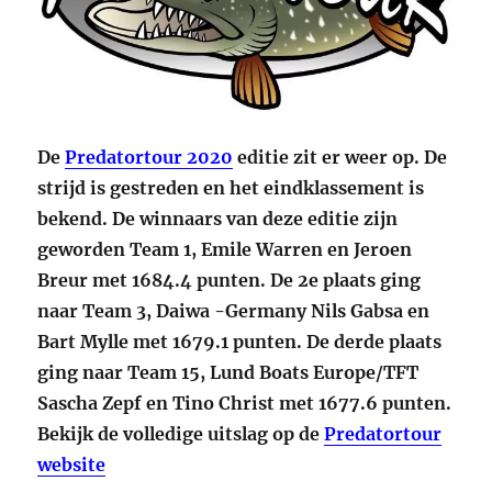
De
Predatortour 2020
editie zit er weer op. De
strijd is gestreden en het eindklassement is
bekend. De winnaars van deze editie zijn
geworden Team 1, Emile Warren en Jeroen
Breur met 1684.4 punten. De 2e plaats ging
naar Team 3, Daiwa -Germany Nils Gabsa en
Bart Mylle met 1679.1 punten. De derde plaats
ging naar Team 15, Lund Boats Europe/TFT
Sascha Zepf en Tino Christ met 1677.6 punten.
Bekijk de volledige uitslag op de
Predatortour
website