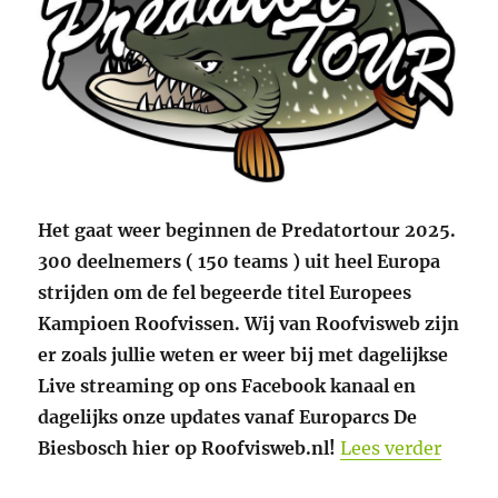
Het gaat weer beginnen de Predatortour 2025.
300 deelnemers ( 150 teams ) uit heel Europa
strijden om de fel begeerde titel Europees
Kampioen Roofvissen. Wij van Roofvisweb zijn
er zoals jullie weten er weer bij met dagelijkse
Live streaming op ons Facebook kanaal en
dagelijks onze updates vanaf Europarcs De
“Preda
Biesbosch hier op Roofvisweb.nl!
Lees verder