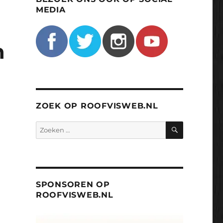
MEDIA
n
ZOEK OP ROOFVISWEB.NL
ZOEKEN
Zoeken
naar:
SPONSOREN OP
ROOFVISWEB.NL