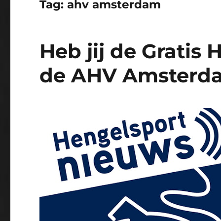
Tag:
ahv amsterdam
Heb jij de Gratis
de AHV Amsterd