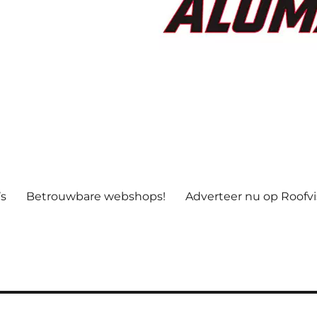
’s
Betrouwbare webshops!
Adverteer nu op Roofv