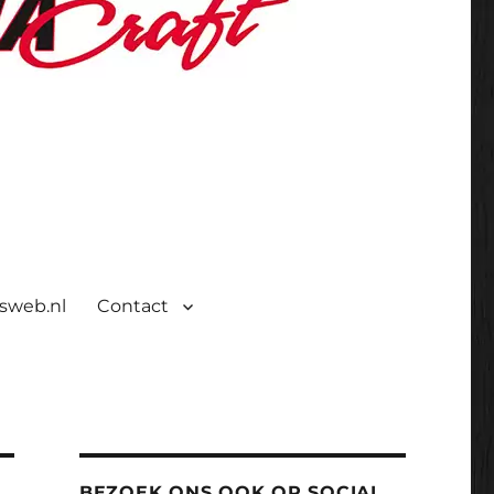
isweb.nl
Contact
BEZOEK ONS OOK OP SOCIAL