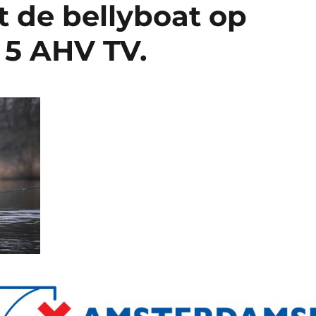
t de bellyboat op
 5 AHV TV.