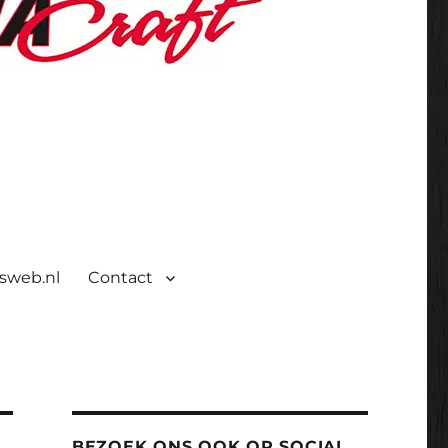
isweb.nl
Contact
BEZOEK ONS OOK OP SOCIAL