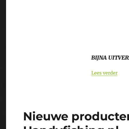
BIJNA UITVE
“Het
Lees verder
Nieuwe producten