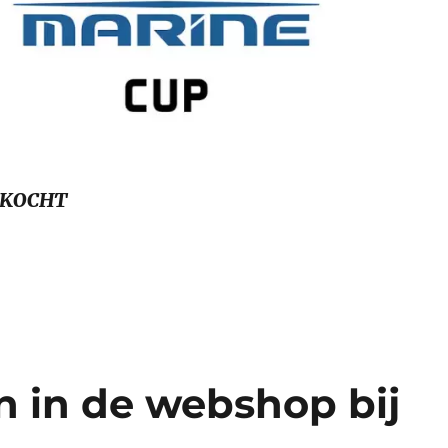
RKOCHT
 nieuwe Honda Marine Magazine staat online!”
 in de webshop bij