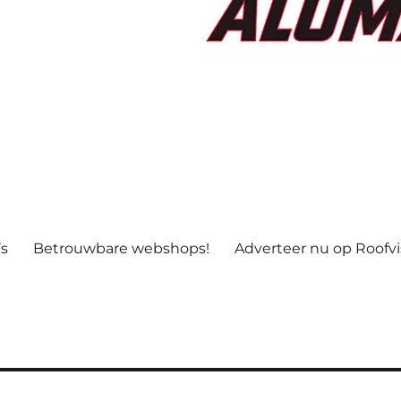
’s
Betrouwbare webshops!
Adverteer nu op Roofv