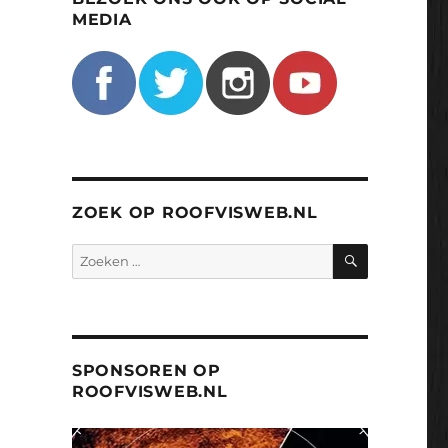
MEDIA
ZOEK OP ROOFVISWEB.NL
ZOEKEN
Zoeken
naar:
SPONSOREN OP
ROOFVISWEB.NL