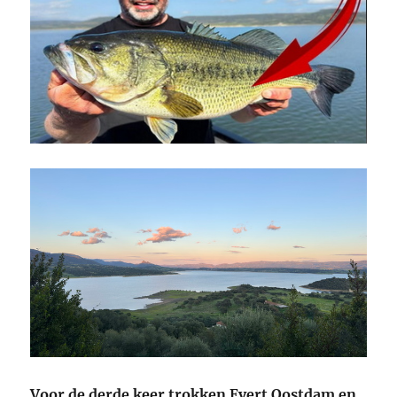
Voor de derde keer trokken Evert Oostdam en