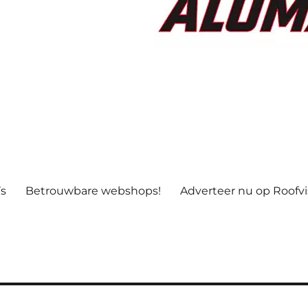
’s
Betrouwbare webshops!
Adverteer nu op Roofv