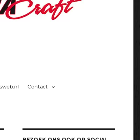
isweb.nl
Contact
BEZOEK ONS OOK OP SOCIAL