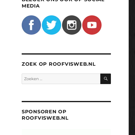
MEDIA
ZOEK OP ROOFVISWEB.NL
ZOEKEN
Zoeken
naar:
SPONSOREN OP
ROOFVISWEB.NL