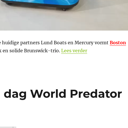
huidige partners Lund Boats en Mercury vormt
Boston
“Nieuwe partner 
k en solide Brunswick-trio.
Lees verder
 dag World Predator