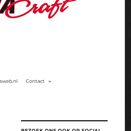
isweb.nl
Contact
BEZOEK ONS OOK OP SOCIAL