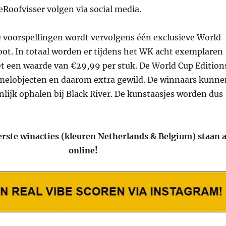
eRoofvisser volgen via social media.
e voorspellingen wordt vervolgens één exclusieve World
oot. In totaal worden er tijdens het WK acht exemplaren
 een waarde van €29,99 per stuk. De World Cup Edition
amelobjecten en daarom extra gewild. De winnaars kunne
nlijk ophalen bij Black River. De kunstaasjes worden dus
erste winacties (kleuren Netherlands & Belgium) staan a
online!