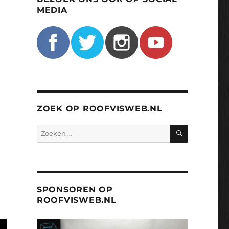
MEDIA
ZOEK OP ROOFVISWEB.NL
ZOEKEN
Zoeken
naar:
SPONSOREN OP
ROOFVISWEB.NL