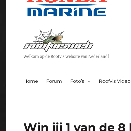
Welkom op dé Roofvis website van Nederland!
Home
Forum
Foto’s
Roofvis Video
Win jij 1 van de 