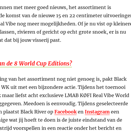
nnen met meer goed nieuws, het assortiment is
 de komst van de nieuwe 15 en 22 centimeter uitvoeringe
al Vibe nog meer mogelijkheden. Of je nu vist op kleiner
assen, rivieren of gericht op echt grote snoek, er is nu
t dat bij jouw visserij past.
van de 8 World Cup Editions?
ding van het assortiment nog niet genoeg is, pakt Black
t WK uit met een bijzondere actie. Tijdens het toernooi
 maar liefst acht exclusieve LMAB KØFI Real Vibe World
ggegeven. Meedoen is eenvoudig. Tijdens geselecteerde
 plaatst Black River op
Facebook
en
Instagram
een
ige wat jij hoeft te doen is de juiste eindstand van de
trijd voorspellen in een reactie onder het bericht en