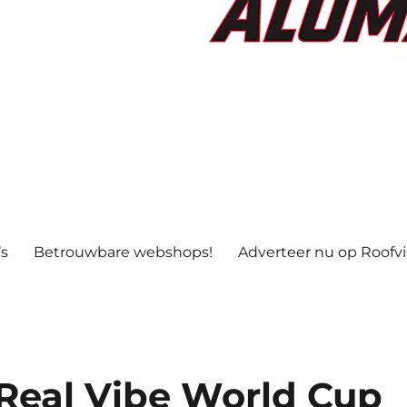
’s
Betrouwbare webshops!
Adverteer nu op Roofv
8 Real Vibe World Cup