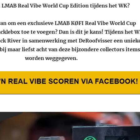
n LMAB Real Vibe World Cup Edition tijdens het WK?
van om een exclusieve LMAB KØFI Real Vibe World Cup
acklebox toe te voegen? Dan is dit je kans! Tijdens het 
ack River in samenwerking met DeRoofvisser een uniek
ij maar liefst acht van deze bijzondere collectors items
worden weggegeven.