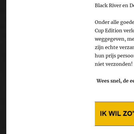
Black River en D
Onder alle goed
Cup Edition verl
weggegeven, met
zijn echte verz
hun prijs persoo
niet verzonden!
Wees snel, de e